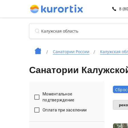
8 (8
Санатории России
Калужская об
Санатории Калужской
Сброс
Моментальное
подтверждение
рек
Оплата при заселении