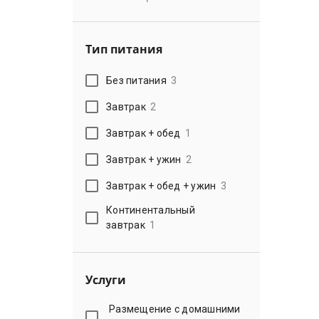
Тип питания
Без питания
3
Завтрак
2
Завтрак + обед
1
Завтрак + ужин
2
Завтрак + обед + ужин
3
Континентальный
завтрак
1
Услуги
Размещение с домашними