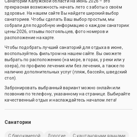
Санатории Калужской области на июнь 2026 – это
прекрасная возможность начать лето с заботы о своём
здоровье. На нашем сайте Вы найдете широкий выбор
санаториев. Чтобы сделать Ваш выбор простым, мы
собрали для подробную информацию о каждом санатории:
цены 2026, отзывы постояльцев, фото номеров и
расположение на карте.
Чтобы подобрать лучший санаторий для отдыха в июне,
воспользуйтесь фильтром на нашем сайте. Вы сможете
выбрать по расположению (на море, в горах, у реки или у
озера), по профилю лечения или без лечения, а также по
наличию дополнительных услуг (пляж, бассейн, шведский
стол).
Забронировать выбранный вариант можно онлайн или
позвонив по телефону, указанному на странице. Выбирайте
качественный отдых и наслаждайтесь началом лета!
Санатории
С барокамерой
Дорогие
С каштановыми ваннами