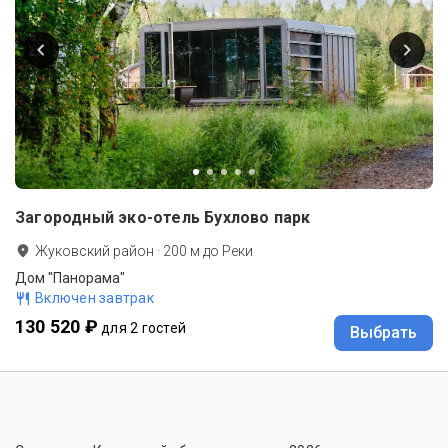
Загородный эко-отель Бухлово парк
Жуковский район
·
200
м до
Реки
Дом "Панорама"
Включен завтрак
130 520 ₽
для 2 гостей
Выбрать