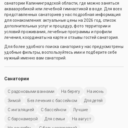
санатории Калининградской области, где можно заняться
аквааэробикой или лечебной гимнастикой в воде. Для всех
представленных санаториев у нас подробная информация
для ознакомления: актуальные цены на 2026 год, список
дополнительных услуг и процедур, фото территории и
условий проживания, лечебные программы и профили
лечения, координаты на карте и отзывы гостей санатория.
Для более удобного поиска санатория у нас предусмотрены
удобные фильтры, воспользуйтесь ими и подберите себе
нужный именно вам санаторий.
Санатории
С радоновыми ваннами
На берегу
На июнь
Зимой
Без лечения с бассейном
Для детей
С ингаляцией
C бассейном
Лучшие
С барокамерой
Для семьи
На август
На сентябрь
С бальнеотерапией