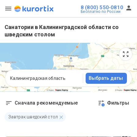
8 (800) 550-0810
Бесплатно по России
Санатории в Калининградской области со
шведским столом
Выбрать даты
Калининградская область
Сначала рекомендуемые
Фильтры
1
Завтрак шведский стол