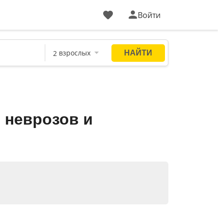
Войти
 неврозов и