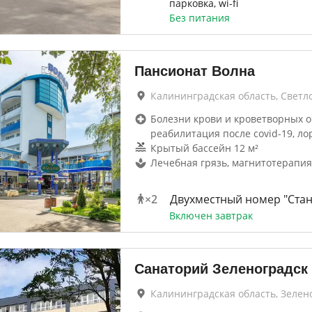
парковка, wi-fi
Без питания
Пансионат Волна
Калининградская область, Светл
Болезни крови и кроветворных о
реабилитация после covid-19, ло
Крытый бассейн 12 м²
Лечебная грязь, магнитотерапия
×
2
Двухместный номер "Стан
Включен завтрак
Санаторий Зеленоградск
Калининградская область, Зелен