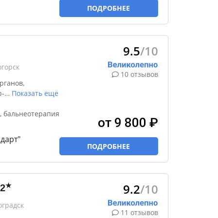
ПОДРОБНЕЕ
9.5
/10
огорск
10 отзывов
рганов,
р-
…
Показать еще
, бальнеотерапия
от 9 800 ₽
дарт"
ПОДРОБНЕЕ
9.2
/10
★
2
оградск
11 отзывов