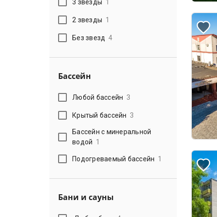
3 звезды
1
2 звезды
1
Без звезд
4
Бассейн
Любой бассейн
3
Крытый бассейн
3
Бассейн с минеральной
водой
1
Подогреваемый бассейн
1
Бани и сауны