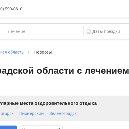
00) 550-0810
Лечение
кая область
Неврозы
адской области с лечением
лярные места оздоровительного отдыха
логорск
Пионерский
Зеленоградск