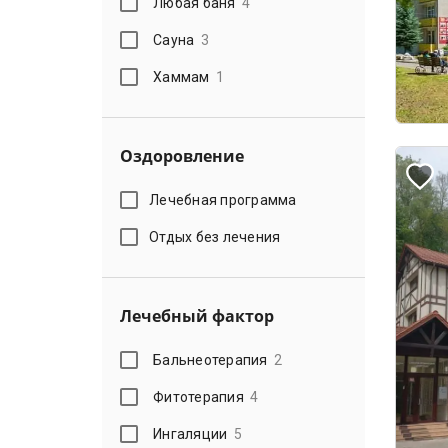
Любая баня
4
Сауна
3
Хаммам
1
Оздоровление
Лечебная программа
Отдых без лечения
Лечебный фактор
Бальнеотерапия
2
Фитотерапия
4
Ингаляции
5