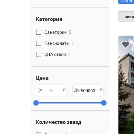
Сброс
рек
Категория
Санатории
5
Пансионаты
1
СПА отели
1
Цена
От
₽
До
₽
Количество звезд