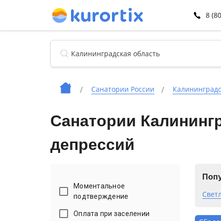
8 (8
Санатории России
Калининградс
Санатории Калинингр
депрессий
Попу
Моментальное
Свет
подтверждение
Оплата при заселении