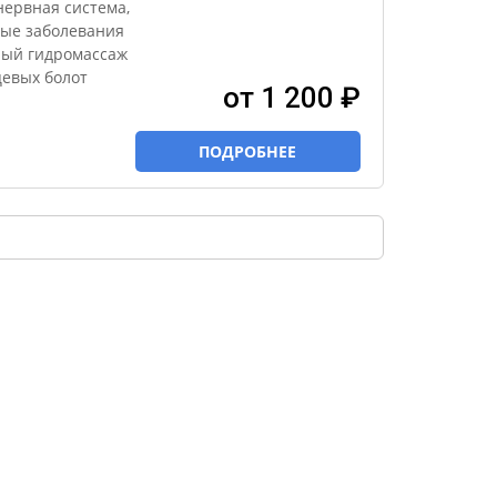
нервная система,
тые заболевания
ный гидромассаж
цевых болот
от 1 200 ₽
ПОДРОБНЕЕ