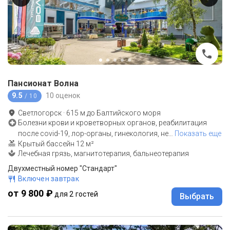
Пансионат Волна
9.5
10 оценок
/ 10
Светлогорск
·
615
м до
Балтийского моря
Болезни крови и кроветворных органов, реабилитация
после covid-19, лор-органы, гинекология, не
…
Показать еще
Крытый бассейн 12 м²
Лечебная грязь, магнитотерапия, бальнеотерапия
Двухместный номер "Стандарт"
Включен завтрак
от 9 800 ₽
для 2 гостей
Выбрать