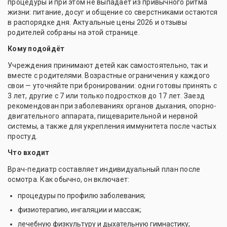
процедуры и при этом не выпадает из привычного ритма
жизни: питание, досуг и общение со сверстниками остаются
в распорядке дня. Актуальные цены 2026 и отзывы
родителей собраны на этой странице.
Кому подойдёт
Учреждения принимают детей как самостоятельно, так и
вместе с родителями. Возрастные ограничения у каждого
свои — уточняйте при бронировании: одни готовы принять с
3 лет, другие с 7 или только подростков до 17 лет. Заезд
рекомендован при заболеваниях органов дыхания, опорно-
двигательного аппарата, пищеварительной и нервной
системы, а также для укрепления иммунитета после частых
простуд.
Что входит
Врач-педиатр составляет индивидуальный план после
осмотра. Как обычно, он включает:
процедуры по профилю заболевания;
физиотерапию, ингаляции и массаж;
лечебную физкультуру и дыхательную гимнастику;