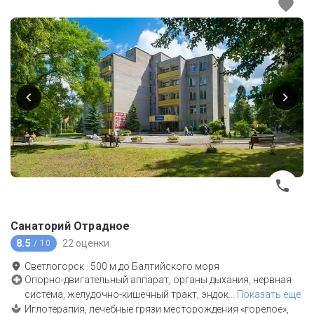
Санаторий Отрадное
8.5
22 оценки
/ 10
Светлогорск
·
500
м до
Балтийского моря
Опорно-двигательный аппарат, органы дыхания, нервная
система, желудочно-кишечный тракт, эндок
…
Показать еще
Иглотерапия, лечебные грязи месторождения «горелое»,