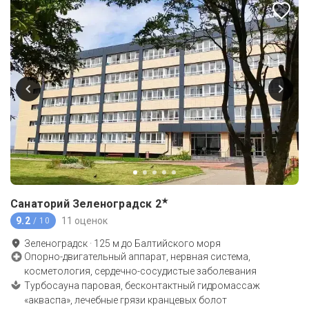
★
Санаторий Зеленоградск
2
9.2
11 оценок
/ 10
Зеленоградск
·
125
м до
Балтийского моря
Опорно-двигательный аппарат, нервная система,
косметология, сердечно-сосудистые заболевания
Турбосауна паровая, бесконтактный гидромассаж
«акваспа», лечебные грязи кранцевых болот