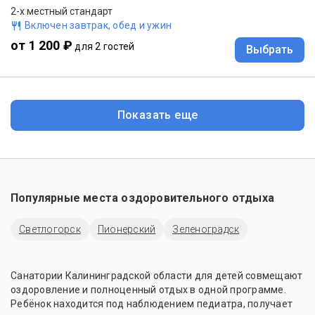
2-x местный стандарт
Включен завтрак, обед и ужин
от 1 200 ₽
для 2 гостей
Выбрать
Показать еще
Популярные места оздоровительного отдыха
Светлогорск
Пионерский
Зеленоградск
Санатории Калининградской области для детей совмещают
оздоровление и полноценный отдых в одной программе.
Ребёнок находится под наблюдением педиатра, получает