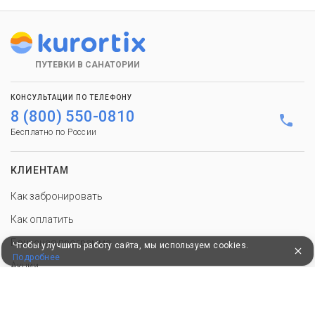
ПУТЕВКИ В САНАТОРИИ
КОНСУЛЬТАЦИИ ПО ТЕЛЕФОНУ
8 (800) 550-0810
Бесплатно по России
КЛИЕНТАМ
Как забронировать
Как оплатить
Бонусная программа
Чтобы улучшить работу сайта, мы используем cookies.
Подробнее
Акции
Пользовательское соглашение
Политика конфиденциальности