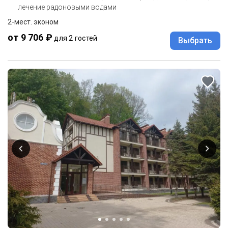
лечение радоновыми водами
2-мест. эконом
от 9 706 ₽
для 2 гостей
Выбрать