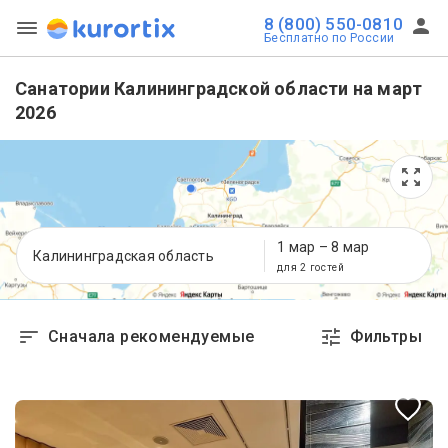
8 (800) 550-0810
Бесплатно по России
Санатории Калининградской области на март
2026
1 мар
–
8 мар
Калининградская область
для 2 гостей
Сначала рекомендуемые
Фильтры