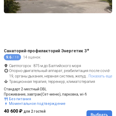
★
Санаторий-профилакторий Энергетик
3
9.6
14 оценок
/ 10
Светлогорск
·
875
м до
Балтийского моря
Опорно-двигательный аппарат, реабилитация после covid-
19, органы дыхания, нервная система, желуд
…
Показать еще
Тракционная терапия, терренкур, климатотерапия
Стандарт 2-местный DBL
Проживание, завтрак(Сет-меню), парковка, wi-fi
Без питания
Моментальное подтверждение
40 600 ₽
для 2 гостей
Выбрать