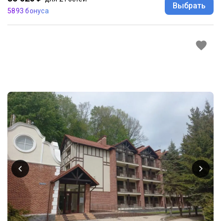
Выбрать
5893 бонуса