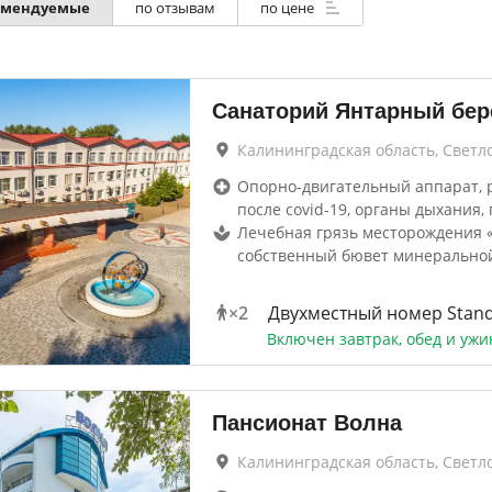
омендуемые
по отзывам
по цене
Санаторий Янтарный бер
Калининградская область, Светл
Опорно-двигательный аппарат, 
после covid-19, органы дыхания, 
Лечебная грязь месторождения «
собственный бювет минерально
×
2
Двухместный номер Stan
Включен завтрак, обед и ужи
Пансионат Волна
Калининградская область, Светл