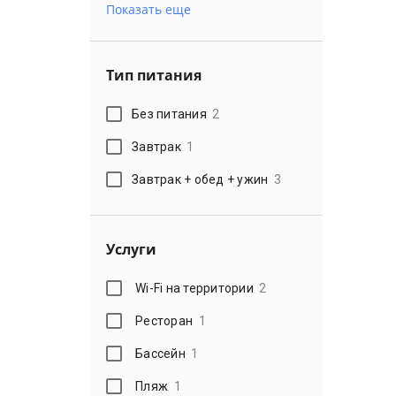
Показать еще
Тип питания
Без питания
2
Завтрак
1
Завтрак + обед + ужин
3
Услуги
Wi-Fi на территории
2
Ресторан
1
Бассейн
1
Пляж
1