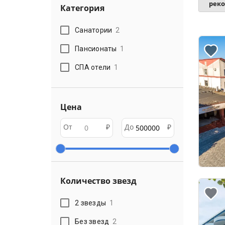
рек
Категория
Санатории
2
Пансионаты
1
СПА отели
1
Цена
От
₽
До
₽
Количество звезд
2 звезды
1
Без звезд
2