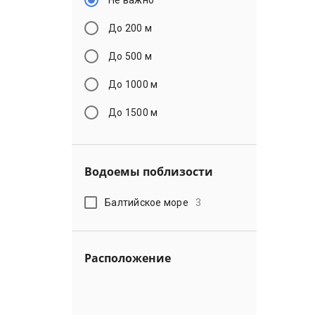
До 200 м
До 500 м
До 1000 м
До 1500 м
Водоемы поблизости
Балтийское море
3
Расположение