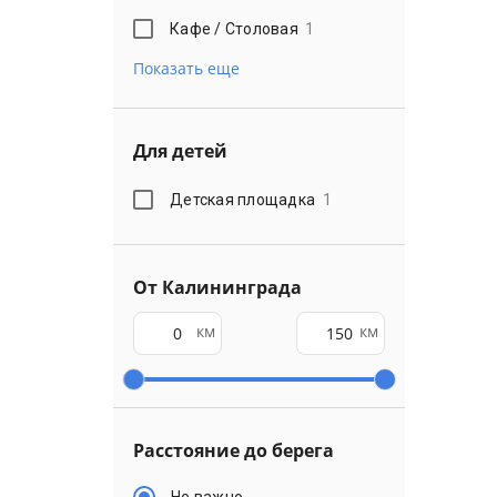
Кафе / Столовая
1
Показать еще
Для детей
Детская площадка
1
От Калининграда
км
км
Расстояние до берега
Не важно