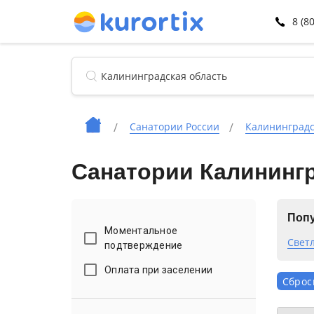
8 (8
Санатории России
Калининградс
Санатории Калининг
Попу
Моментальное
Свет
подтверждение
Оплата при заселении
Сброс