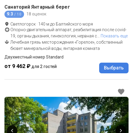
Санаторий Янтарный берег
9.3
18 оценок
/ 10
Светлогорск
·
140
м до
Балтийского моря
Опорно-двигательный аппарат, реабилитация после covid-
19, органы дыхания, гинекология, нервная с
…
Показать еще
Лечебная грязь месторождения «Горелое», собственный
бювет минеральной воды, янтарная комната
Двухместный номер Standard
от 9 462 ₽
для 2 гостей
Выбрать