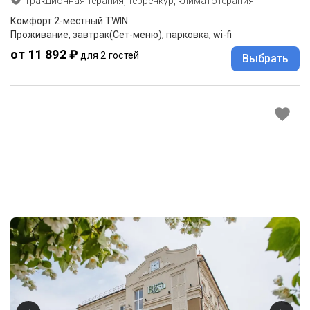
Тракционная терапия, терренкур, климатотерапия
Комфорт 2-местный TWIN
Проживание, завтрак(Сет-меню), парковка, wi-fi
от 11 892 ₽
для 2 гостей
Выбрать