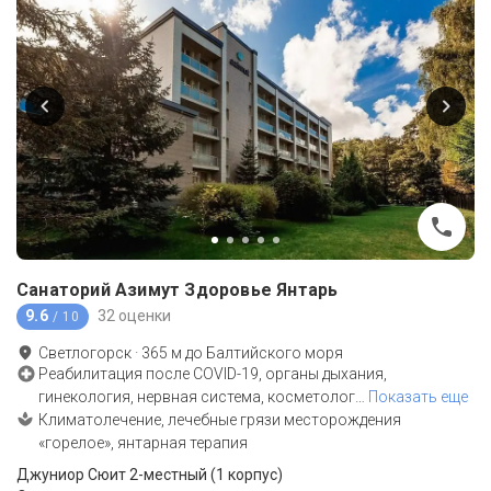
Санаторий Азимут Здоровье Янтарь
9.6
32 оценки
/ 10
Светлогорск
·
365
м до
Балтийского моря
Реабилитация после COVID-19, органы дыхания,
гинекология, нервная система, косметолог
…
Показать еще
Климатолечение, лечебные грязи месторождения
«горелое», янтарная терапия
Джуниор Сюит 2-местный (1 корпус)