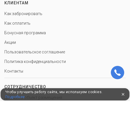
КЛИЕНТАМ
Как забронировать
Как оплатить
Бонусная программа
Акции
Пользовательское соглашение
Политика конфиденциальности
Контакты
СОТРУДНИЧЕСТВО
Чтобы улучшить работу сайта, мы используем cookies.
Подробнее
Добавить объект размещения
Инструменты для санатория
Войти в экстранет