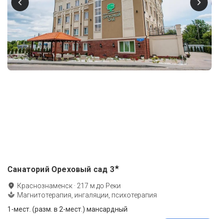
★
Санаторий Ореховый сад
3
Краснознаменск
·
217
м до
Реки
Магнитотерапия, ингаляции, психотерапия
1-мест. (разм. в 2-мест.) мансардный