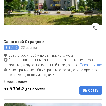
Санаторий Отрадное
8.5
22 оценки
/ 10
Светлогорск
·
500
м до
Балтийского моря
Опорно-двигательный аппарат, органы дыхания, нервная
система, желудочно-кишечный тракт, эндок
…
Показать еще
Иглотерапия, лечебные грязи месторождения «горелое»,
лечение радоновыми водами
2-мест. эконом
от 9 706 ₽
для 2 гостей
Выбрать