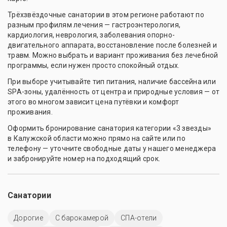
Трёхзвёздочные санатории в этом регионе работают по
разным профилям лечения — гастроэнтерология,
кардиология, неврология, заболевания опорно-
двигательного аппарата, восстановление после болезней и
травм. Можно выбрать и вариант проживания без лечебной
программы, если нужен просто спокойный отдых.
При выборе учитывайте тип питания, наличие бассейна или
SPA-зоны, удалённость от центра и природные условия — от
этого во многом зависит цена путёвки и комфорт
проживания.
Оформить бронирование санатория категории «3 звезды»
в Калужской области можно прямо на сайте или по
телефону — уточните свободные даты у нашего менеджера
и забронируйте номер на подходящий срок.
Санатории
Дорогие
С барокамерой
СПА-отели