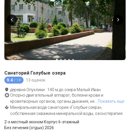
Санаторий Голубые озера
9.4
13 оценок
/ 10
деревня Опухлики
·
140
м до
озера Малый Иван
Опорно-двигательный аппарат, болезни крови и
кроветворных органов, органы дыхания, не
…
Показать еще
Минеральная вода санатория «Голубые озера»,
собственная скважина минеральной воды, озонотерапия
2-x местный эконом Корпус 6-этажный
Без лечения (отдых) 2026