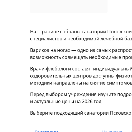
На странице собраны санатории Псковской
специалистов и необходимой лечебной баз
Варикоз на ногах — одно из самых распрос
возможность совмещать необходимые проце
Врачи-флебологи составят индивидуальный 
оздоровительных центров доступны физиот
методики направлены на снятие симптомов
Перед выбором учреждения изучите подро
и актуальные цены на 2026 год.
Выберите подходящий санатории Псковской
Санатории
На январь
Н