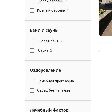
Любой бассейн
1
Крытый бассейн
1
Бани и сауны
Любая баня
2
Сауна
2
Оздоровление
Лечебная программа
Отдых без лечения
Лечебный фактор