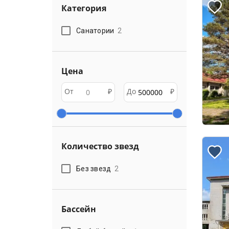
Категория
Санатории
2
Цена
От
₽
До
₽
Количество звезд
Без звезд
2
Бассейн