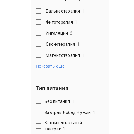
Бальнеотерапия
1
Фитотерапия
1
Ингаляции
2
Озонотерапия
1
Магнитотерапия
1
Показать еще
Тип питания
Без питания
1
Завтрак + обед + ужин
1
Континентальный
завтрак
1