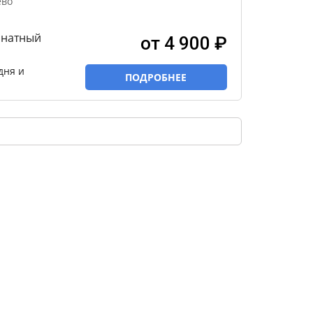
ёво
мнатный
от 4 900 ₽
дня и
ПОДРОБНЕЕ