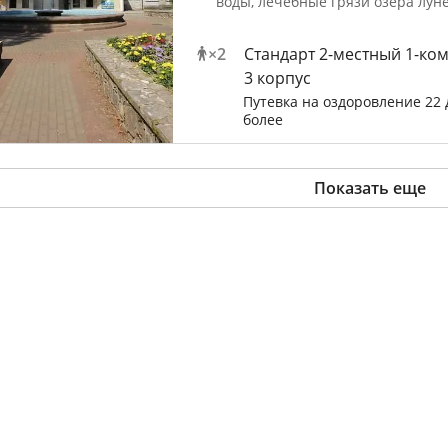
воды, лечебные грязи озера лун
×
2
Стандарт 2-местный 1-ко
3 корпус
Путевка на оздоровление 22 
более
Показать еще