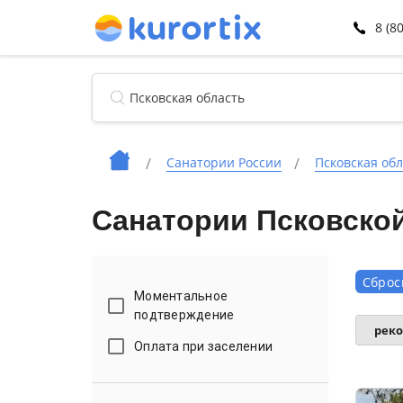
8 (8
Санатории России
Псковская обл
Санатории Псковской
Сброс
Моментальное
подтверждение
рек
Оплата при заселении