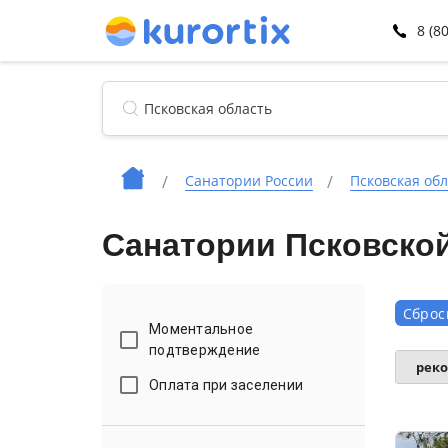
8 (8
Санатории России
Псковская обл
Санатории Псковской
Сброс
Моментальное
подтверждение
рек
Оплата при заселении