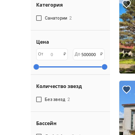
Категория
Санатории
2
Цена
От
₽
До
₽
Количество звезд
Без звезд
2
Бассейн