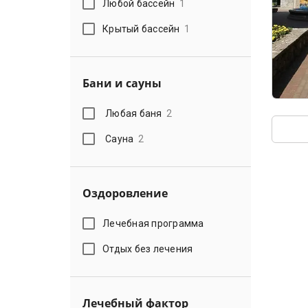
Любой бассейн
1
Крытый бассейн
1
Бани и сауны
Любая баня
2
Сауна
2
Оздоровление
Лечебная программа
Отдых без лечения
Лечебный фактор