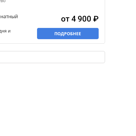
ёво
мнатный
от 4 900 ₽
дня и
ПОДРОБНЕЕ