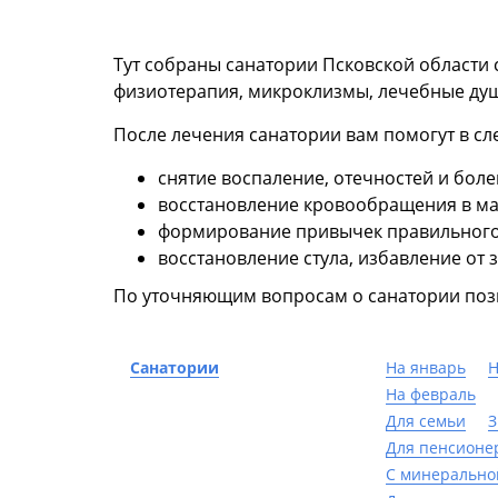
Тут собраны санатории Псковской области 
физиотерапия, микроклизмы, лечебные душ
После лечения санатории вам помогут в с
снятие воспаление, отечностей и боле
восстановление кровообращения в ма
формирование привычек правильного
восстановление стула, избавление от 
По уточняющим вопросам о санатории по
Санатории
На январь
Н
На февраль
Для семьи
З
Для пенсионе
С минерально