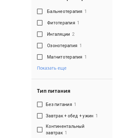
Бальнеотерапия
1
Фитотерапия
1
Ингаляции
2
Озонотерапия
1
Магнитотерапия
1
Показать еще
Тип питания
Без питания
1
Завтрак + обед + ужин
1
Континентальный
завтрак
1