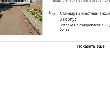
воды, лечебные грязи озера лун
×
2
Стандарт 2-местный 1-ко
3 корпус
Путевка на оздоровление 22 
более
Показать еще