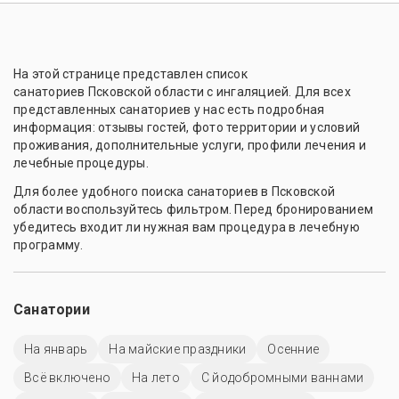
На этой странице представлен список
санаториев Псковской области с ингаляцией. Для всех
представленных санаториев у нас есть подробная
информация: отзывы гостей, фото территории и условий
проживания, дополнительные услуги, профили лечения и
лечебные процедуры.
Для более удобного поиска санаториев в Псковской
области воспользуйтесь фильтром. Перед бронированием
убедитесь входит ли нужная вам процедура в лечебную
программу.
Санатории
На январь
На майские праздники
Осенние
Всё включено
На лето
С йодобромными ваннами