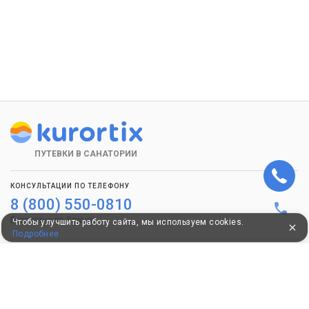
ПУТЕВКИ В САНАТОРИИ
КОНСУЛЬТАЦИИ ПО ТЕЛЕФОНУ
8 (800) 550-0810
Бесплатно по России
Чтобы улучшить работу сайта, мы используем cookies.
Подробнее
КЛИЕНТАМ
Как забронировать
Как оплатить