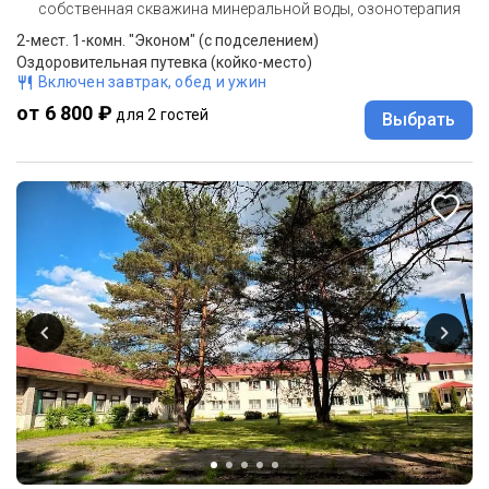
собственная скважина минеральной воды, озонотерапия
2-мест. 1-комн. "Эконом" (с подселением)
Оздоровительная путевка (койко-место)
Включен завтрак, обед и ужин
от 6 800 ₽
для 2 гостей
Выбрать