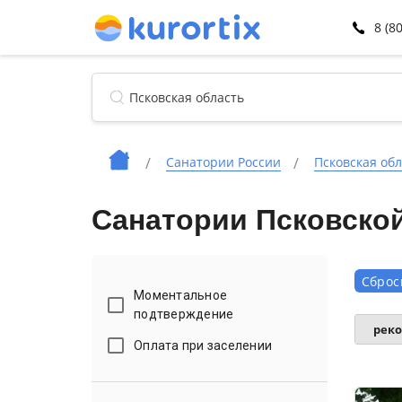
8 (8
Санатории России
Псковская обл
Санатории Псковской
Сброс
Моментальное
подтверждение
рек
Оплата при заселении