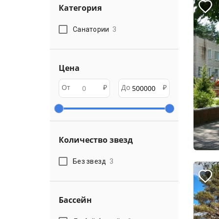
Категория
Санатории
3
Цена
От
₽
До
₽
Количество звезд
Без звезд
3
Бассейн