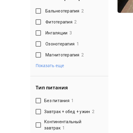
Бальнеотерапия
2
Фитотерапия
2
Ингаляции
3
Озонотерапия
1
Магнитотерапия
2
Показать еще
Тип питания
Без питания
1
Завтрак + обед + ужин
2
Континентальный
завтрак
1