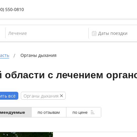
00) 550-0810
Лечение
асть
Органы дыхания
 области с лечением орган
Органы дыхания
ить всё
омендуемые
по отзывам
по цене