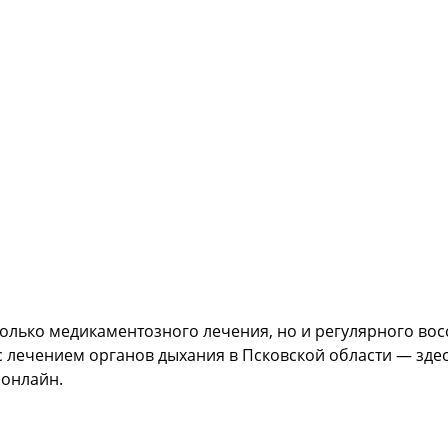
только медикаментозного лечения, но и регулярного во
с лечением органов дыхания в Псковской области — зде
 онлайн.