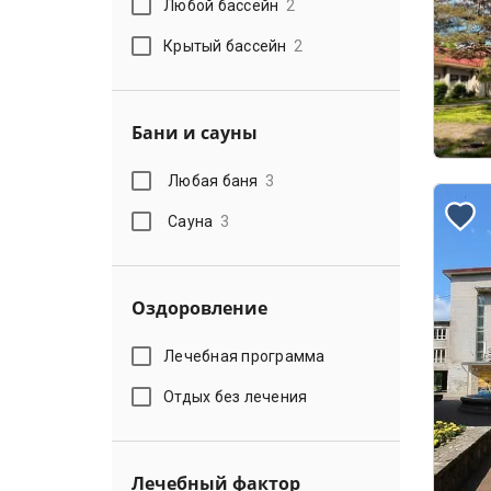
Любой бассейн
2
Крытый бассейн
2
Бани и сауны
Любая баня
3
Сауна
3
Оздоровление
Лечебная программа
Отдых без лечения
Лечебный фактор