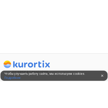
ПУТЕВКИ В САНАТОРИИ
Чтобы улучшить работу сайта, мы используем cookies.
Подробнее
КОНСУЛЬТАЦИИ ПО ТЕЛЕФОНУ
8 (800) 550-0810
Бесплатно по России
КЛИЕНТАМ