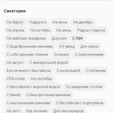
Санатории
На берегу
Недорого
На июнь
На декабрь
На апрель
На октябрь
На июнь
Рядом с парком
На майские праздники
Дорогие
С ЛФК
С йодобромными ваннами
4-5 звёзд
Для семьи
С собственным пляжем
Осенние
С грязелечением
На август
С минеральной водой
Без лечения с бассейном
С ингаляцией
С питанием
СПА-отели
На сентябрь
С бассейном с морской водой
Со шведским столом
С баней
С бишофитными ваннами
С каштановыми ваннами
С бассейном с подогревом
На лето
Без лечения
Для пенсионеров