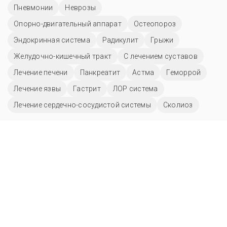
Пневмонии
Неврозы
Опорно-двигательный аппарат
Остеопороз
Эндокринная система
Радикулит
Грыжи
Желудочно-кишечный тракт
С лечением суставов
Лечение печени
Панкреатит
Астма
Геморрой
Лечение язвы
Гастрит
ЛОР система
Лечение сердечно-сосудистой системы
Сколиоз