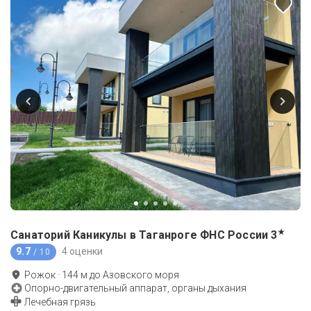
★
Санаторий Каникулы в Таганроге ФНС России
3
9.7
4 оценки
/ 10
Рожок
·
144
м до
Азовского моря
Опорно-двигательный аппарат, органы дыхания
Лечебная грязь