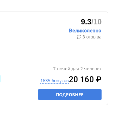
9.3
/10
3 отзыва
7
ночей
для
2
человек
20 160 ₽
1635 бонусов
ПОДРОБНЕЕ