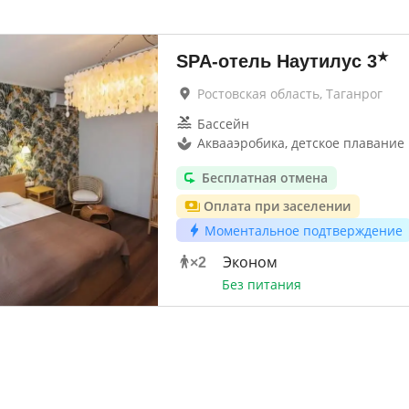
★
SPA-отель Наутилус
3
Ростовская область, Таганрог
Бассейн
Аквааэробика, детское плавание
Бесплатная отмена
Оплата при заселении
Моментальное подтверждение
Эконом
×
2
Без питания