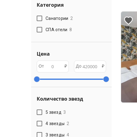
Категория
Санатории
2
СПА отели
8
Цена
От
₽
До
₽
Количество звезд
5 звезд
3
4 звезды
2
3 звезды
4