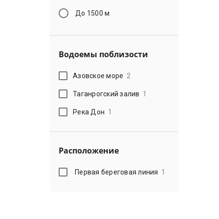
До 1500 м
Водоемы поблизости
Азовское море
2
Таганрогский залив
1
Река Дон
1
Расположение
Первая береговая линия
1