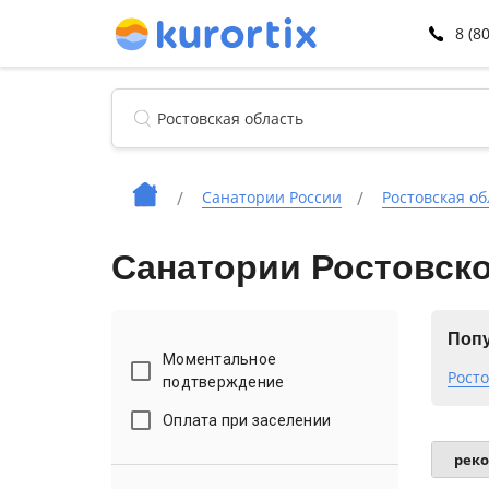
8 (8
Санатории России
Ростовская об
Санатории Ростовско
Попу
Моментальное
Росто
подтверждение
Оплата при заселении
рек