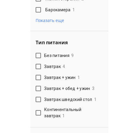
Барокамера
1
Показать еще
Тип питания
Без питания
9
Завтрак
4
Завтрак + ужин
1
Завтрак + обед + ужин
3
Завтрак шведский стол
1
Континентальный
завтрак
1