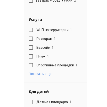
Завтрак + обед + ужин
2
Услуги
Wi-Fi на территории
1
Ресторан
1
Бассейн
1
Пляж
1
Спортивные площадки
1
Показать еще
Для детей
Детская площадка
1