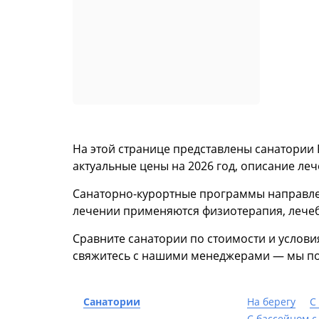
На этой странице представлены санатории 
актуальные цены на 2026 год, описание ле
Санаторно-курортные программы направлен
лечении применяются физиотерапия, лечебн
Сравните санатории по стоимости и услов
свяжитесь с нашими менеджерами — мы пом
Санатории
На берегу
С
С бассейном с