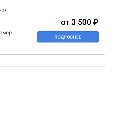
ние,
от 3 500 ₽
номер
ПОДРОБНЕЕ