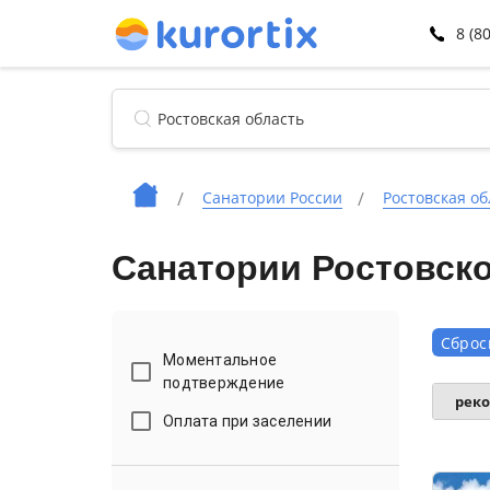
8 (8
Санатории России
Ростовская об
Санатории Ростовско
Сброс
Моментальное
подтверждение
рек
Оплата при заселении