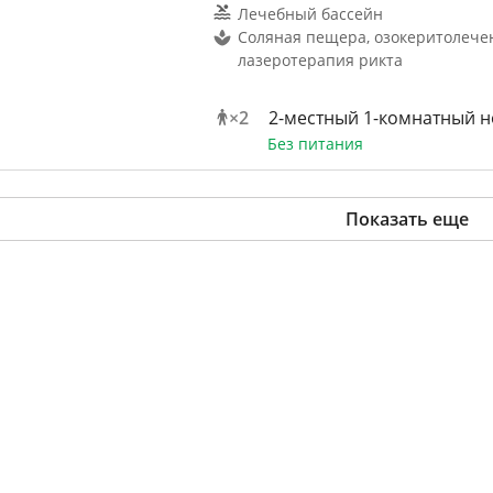
Лечебный бассейн
Соляная пещера, озокеритолече
лазеротерапия рикта
×
2
2-местный 1-комнатный 
Без питания
Показать еще