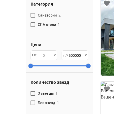
Категория
Санатории
2
СПА отели
1
Цена
От
₽
До
₽
Количество звезд
3 звезды
1
Без звезд
1