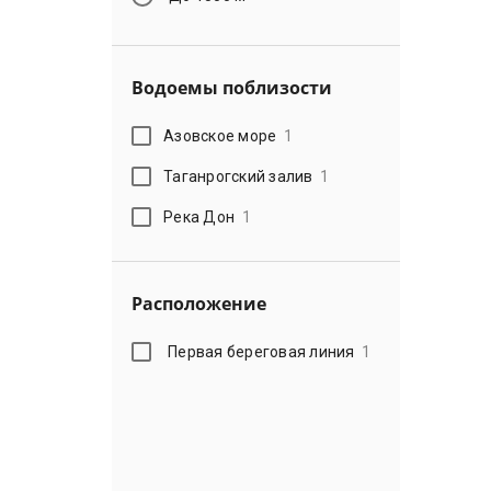
Водоемы поблизости
Азовское море
1
Таганрогский залив
1
Река Дон
1
Расположение
Первая береговая линия
1