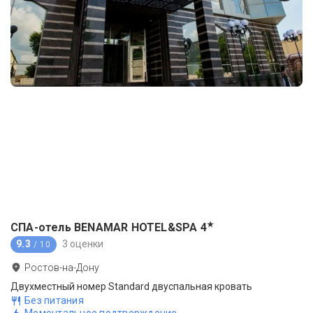
★
СПА-отель BENAMAR HOTEL&SPA
4
9.3
3 оценки
/ 10
Ростов-на-Дону
Двухместный номер Standard двуспальная кровать
Без питания
Моментальное подтверждение