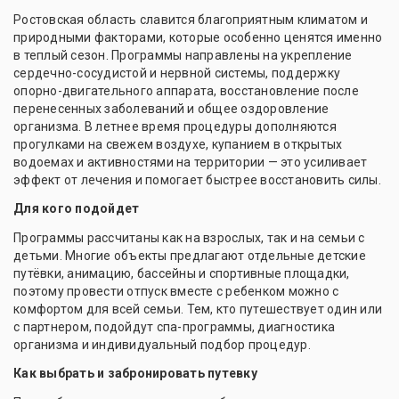
Ростовская область славится благоприятным климатом и
природными факторами, которые особенно ценятся именно
в теплый сезон. Программы направлены на укрепление
сердечно-сосудистой и нервной системы, поддержку
опорно-двигательного аппарата, восстановление после
перенесенных заболеваний и общее оздоровление
организма. В летнее время процедуры дополняются
прогулками на свежем воздухе, купанием в открытых
водоемах и активностями на территории — это усиливает
эффект от лечения и помогает быстрее восстановить силы.
Для кого подойдет
Программы рассчитаны как на взрослых, так и на семьи с
детьми. Многие объекты предлагают отдельные детские
путёвки, анимацию, бассейны и спортивные площадки,
поэтому провести отпуск вместе с ребенком можно с
комфортом для всей семьи. Тем, кто путешествует один или
с партнером, подойдут спа-программы, диагностика
организма и индивидуальный подбор процедур.
Как выбрать и забронировать путевку