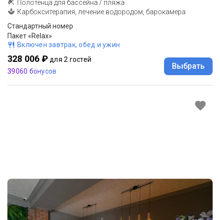
Полотенца для бассейна / пляжа
Карбокситерапия, лечение водородом, барокамера
Стандартный номер
Пакет «Relax»
Включен завтрак, обед и ужин
328 006 ₽
для 2 гостей
Выбрать
39060 бонусов