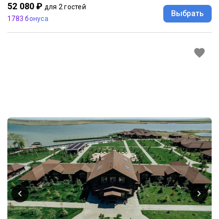
52 080 ₽
для 2 гостей
Выбрать
1783 бонуса