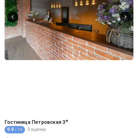
★
Гостиница Петровская
3
9.9
3 оценки
/ 10