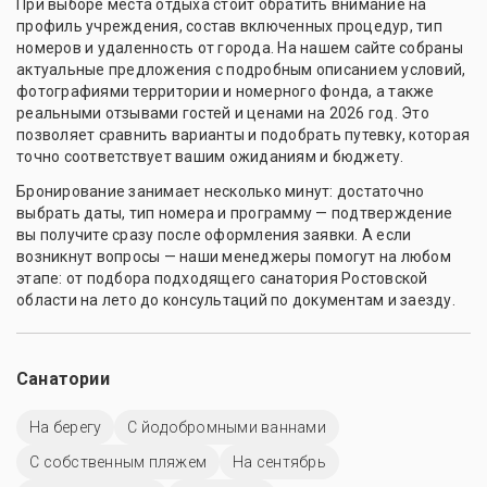
При выборе места отдыха стоит обратить внимание на
профиль учреждения, состав включенных процедур, тип
номеров и удаленность от города. На нашем сайте собраны
актуальные предложения с подробным описанием условий,
фотографиями территории и номерного фонда, а также
реальными отзывами гостей и ценами на 2026 год. Это
позволяет сравнить варианты и подобрать путевку, которая
точно соответствует вашим ожиданиям и бюджету.
Бронирование занимает несколько минут: достаточно
выбрать даты, тип номера и программу — подтверждение
вы получите сразу после оформления заявки. А если
возникнут вопросы — наши менеджеры помогут на любом
этапе: от подбора подходящего санатория Ростовской
области на лето до консультаций по документам и заезду.
Санатории
На берегу
С йодобромными ваннами
С собственным пляжем
На сентябрь