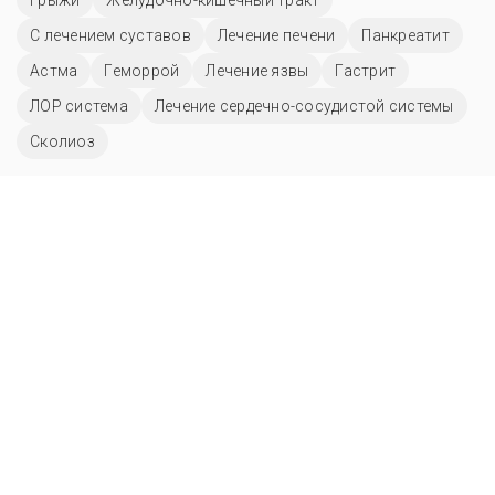
С лечением суставов
Лечение печени
Панкреатит
Астма
Геморрой
Лечение язвы
Гастрит
ЛОР система
Лечение сердечно-сосудистой системы
Сколиоз