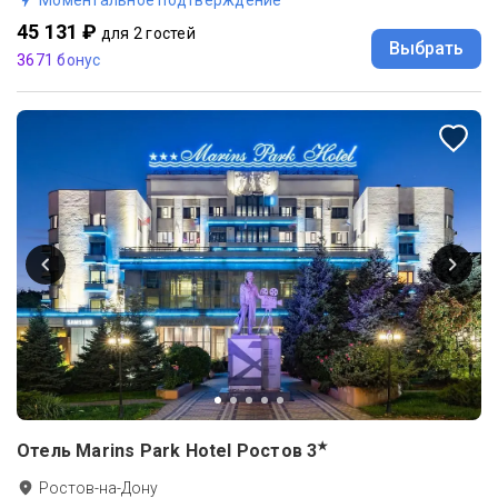
45 131 ₽
для 2 гостей
Выбрать
3671 бонус
★
Отель Marins Park Hotel Ростов
3
Ростов-на-Дону