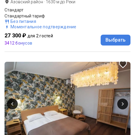
Азовский район
·
1630
м до
Реки
Стандарт
Стандартный тариф
Без питания
Моментальное подтверждение
27 300 ₽
для 2 гостей
Выбрать
3412 бонусов