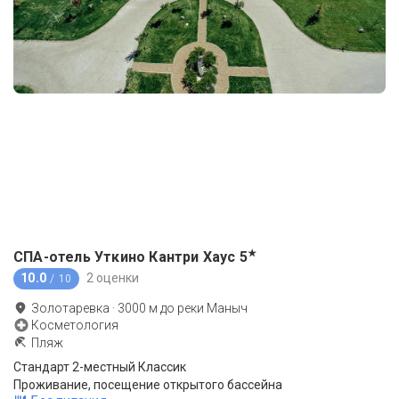
★
СПА-отель Уткино Кантри Хаус
5
10.0
2 оценки
/ 10
Золотаревка
·
3000
м до
реки Маныч
Косметология
Пляж
Стандарт 2-местный Классик
Проживание, посещение открытого бассейна