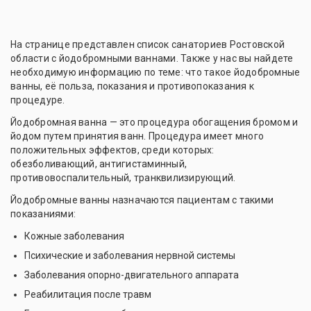
На странице представлен список санаториев Ростовской
области с йодобромными ваннами. Также у нас вы найдете
необходимую информацию по теме: что такое йодобромные
ванны, её польза, показания и противопоказания к
процедуре.
Йодобромная ванна — это процедура обогащения бромом и
йодом путем принятия ванн. Процедура имеет много
положительных эффектов, среди которых:
обезболивающий, антигистаминный,
противовоспалительный, транквилизирующий.
Йодобромные ванны назначаются пациентам с такими
показаниями:
Кожные заболевания
Психические и заболевания нервной системы
Заболевания опорно-двигательного аппарата
Реабилитация после травм