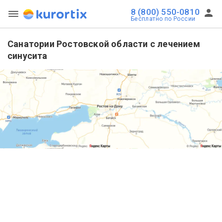
8 (800) 550-0810
Бесплатно по России
Санатории Ростовской области с лечением
синусита