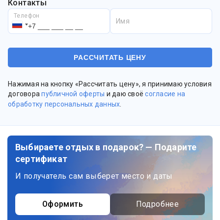
Контакты
Телефон
Имя
Нажимая на кнопку «Рассчитать цену», я принимаю условия
договора
публичной оферты
и даю своё
согласие на
обработку персональных данных
.
Выбираете отдых в подарок? — Подарите
сертификат
И получатель сам выберет место и даты
Оформить
Подробнее