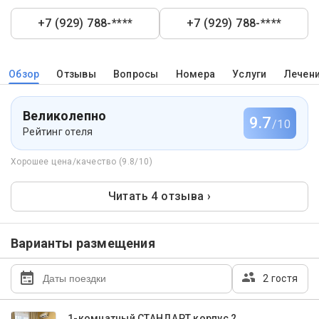
+7 (929) 788-****
+7 (929) 788-****
Обзор
Отзывы
Вопросы
Номера
Услуги
Лечен
Великолепно
9.7
/10
Рейтинг отеля
Хорошее цена/качество (9.8/10)
Читать 4 отзыва ›
Варианты размещения
2 гостя
1-комнатный СТАНДАРТ корпус 2