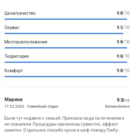
Цена/качество
9.8
/10
Сервис
9.5
/10
Месторасположение
9.8
/10
Территория
9.8
/10
Комфорт
9.8
/10
Марина
9.8
/10
17.02.2026 · Семейный отдых
Великолепно
Были тут недавно с семьей. Приехали сюда за лечением и
не пожалели. Процедуры назначены грамотно, эффект
заметен. Отдельное спасибо кухне и шеф-повару Глебу -