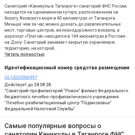
Санаторий «Каникулы в Таганроге» санаторий ФНС России,
находится на одноименном хуторе, расположенном на
берегу Азовского моря в 40 километрах от Таганрога.
Меньше чем за час можно доехать до развлекательных
мест, торговых центров, железнодорожного вокзала, а
аэропорт «Платов» находится в 144 километрах в Ростове-
на-Дону. Санаторий занимает закрытую охраняемую
территорию, на которой...
Читать полностью
Идентификационный номер средства размещения
С612025000997
Действует до 28.08.28
"Санаторий-профилакторий "Рожок" филиал Федерального
бюджетного лечебно-профилактического учреждения
"Лечебно-реабилитационный центр "Подмосковье"
Федеральной Налоговой Службы"
Самые популярные вопросы о
санатории Каникулы в Таганроге ФНС