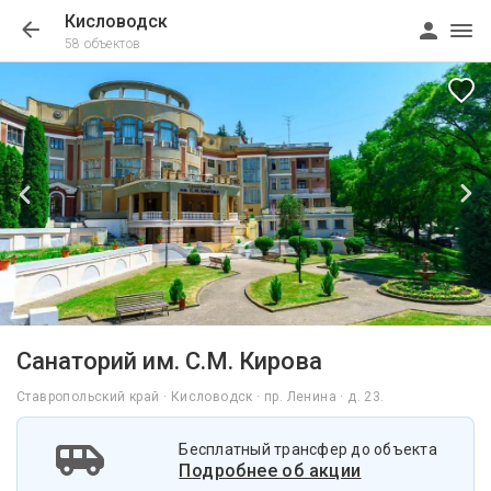
Кисловодск
58 объектов
1/9
Санаторий им. С.М. Кирова
Ставропольский край · Кисловодск · пр. Ленина · д. 23.
Бесплатный трансфер до объекта
Подробнее об акции