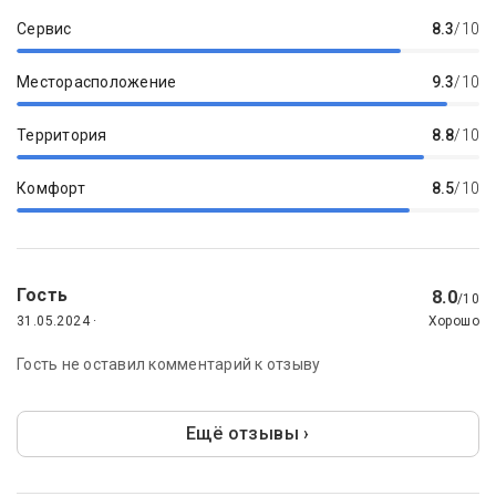
Сервис
8.3
/10
Месторасположение
9.3
/10
Территория
8.8
/10
Комфорт
8.5
/10
Гость
8.0
/10
31.05.2024 ·
Хорошо
Гость не оставил комментарий к отзыву
Ещё отзывы ›