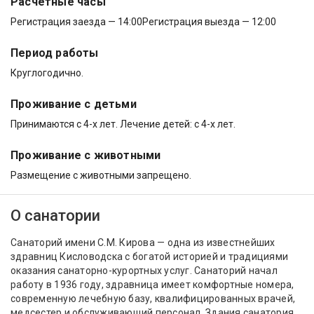
Расчётные часы
Регистрация заезда — 14:00
Регистрация выезда — 12:00
Период работы
Круглогодично.
Проживание с детьми
Принимаются c 4-х лет. Лечение детей: c 4-х лет.
Проживание с животными
Размещение с животными запрещено.
О санатории
Санаторий имени С.М. Кирова — одна из известнейших
здравниц Кисловодска с богатой историей и традициями
оказания санаторно-курортных услуг. Санаторий начал
работу в 1936 году, здравница имеет комфортные номера,
современную лечебную базу, квалифицированных врачей,
медсестер и обслуживающий персонал. Здания санатория