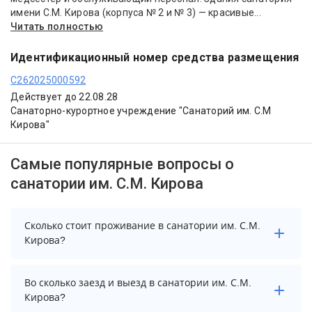
имени С.М. Кирова (корпуса № 2 и № 3) — красивые...
Читать полностью
Идентификационный номер средства размещения
С262025000592
Действует до 22.08.28
Санаторно-курортное учреждение "Санаторий им. С.М
Кирова"
Самые популярные вопросы о
санатории им. С.М. Кирова
Сколько стоит проживание в санатории им. С.М.
Кирова?
Стоимость проживания в санатории им. С.М. Кирова
Во сколько заезд и выезд в санатории им. С.М.
начинается от 7140 рублей. Чтобы увидеть
Кирова?
актуальные цены на проживание, выберите нужные