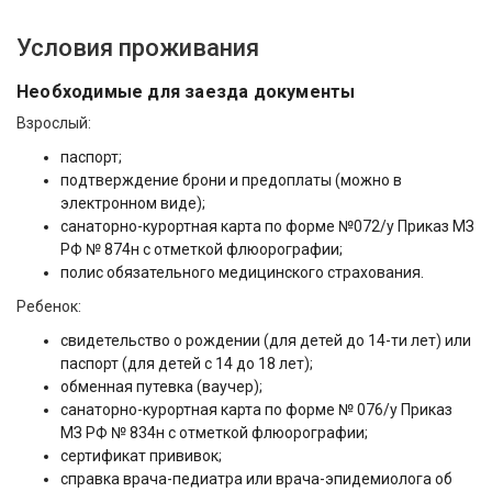
Условия проживания
Необходимые для заезда документы
Взрослый:
паспорт;
подтверждение брони и предоплаты (можно в
электронном виде);
санаторно-курортная карта по форме №072/у Приказ МЗ
РФ № 874н с отметкой флюорографии;
полис обязательного медицинского страхования.
Ребенок:
свидетельство о рождении (для детей до 14-ти лет) или
паспорт (для детей с 14 до 18 лет);
обменная путевка (ваучер);
санаторно-курортная карта по форме № 076/у Приказ
МЗ РФ № 834н с отметкой флюорографии;
сертификат прививок;
справка врача-педиатра или врача-эпидемиолога об