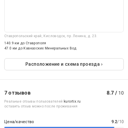
Ставропольский край, Кисловодск, пр. Ленина, д. 23.
140.9 км
до Ставрополя
47.0 км
до Кавказских Минеральных Вод
Расположение и схема проезда ›
7 отзывов
8.7 /
10
Реальные отзывы пользователей
kurortix.ru
оставить отзыв можно после проживания
Цена/качество
9.2
/10