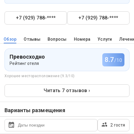
+7 (929) 788-****
+7 (929) 788-****
Обзор
Отзывы
Вопросы
Номера
Услуги
Лечен
Превосходно
8.7
/10
Рейтинг отеля
Хорошее месторасположение (9.3/10)
Читать 7 отзывов ›
Варианты размещения
2 гостя