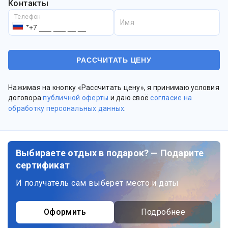
Контакты
Телефон
Имя
Нажимая на кнопку «Рассчитать цену», я принимаю условия
договора
публичной оферты
и даю своё
согласие на
обработку персональных данных
.
Выбираете отдых в подарок? — Подарите
сертификат
И получатель сам выберет место и даты
Оформить
Подробнее