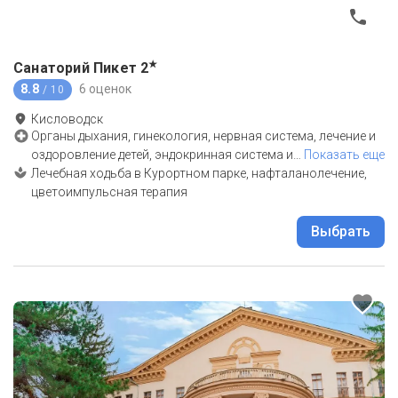
★
Санаторий Пикет
2
8.8
6 оценок
/ 10
Кисловодск
Органы дыхания, гинекология, нервная система, лечение и
оздоровление детей, эндокринная система и
…
Показать еще
Лечебная ходьба в Курортном парке, нафталанолечение,
цветоимпульсная терапия
Выбрать