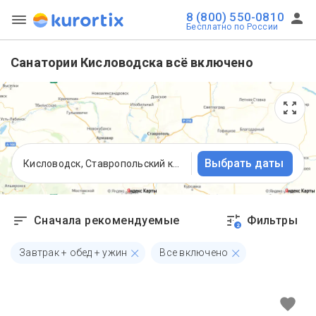
8 (800) 550-0810
Бесплатно по России
Санатории Кисловодска всё включено
Выбрать даты
Кисловодск, Ставропольский край
Сначала рекомендуемые
Фильтры
2
Завтрак + обед + ужин
Все включено