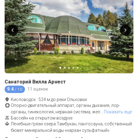
Санаторий Вилла Арнест
9.4
11 оценок
/ 10
Кисловодск
·
524
м до
реки Ольховки
Опорно-двигательный аппарат, органы дыхания, лор-
органы, гинекология, нервная система, жел
…
Показать еще
Бассейн на открытом воздухе
Лечебные грязи озера Тамбукан, пантосауна, собственный
бювет минеральной воды «нарзан сульфатный»