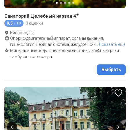
★
Санаторий Целебный нарзан
4
9.5
3 оценки
/ 10
Кисловодск
Опорно-двигательный аппарат, органы дыхания,
гинекология, нервная система, желудочно-к
…
Показать еще
Минеральные воды, спелеовоздействие, лечебные грязи
тамбуканского озера
Выбрать