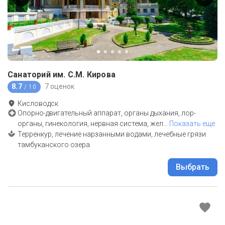
Санаторий им. С.М. Кирова
8.7
7 оценок
/ 10
Кисловодск
Опорно-двигательный аппарат, органы дыхания, лор-
органы, гинекология, нервная система, жел
…
Показать еще
Терренкур, лечение нарзанными водами, лечебные грязи
тамбуканского озера
Выбрать