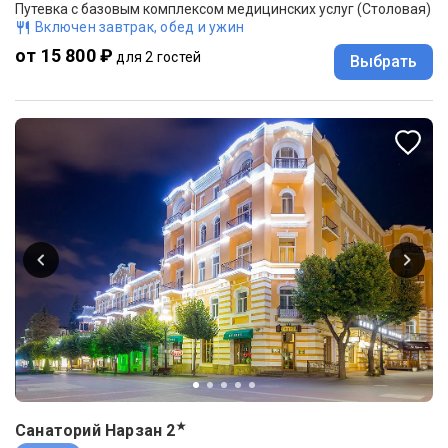
Путевка с базовым комплексом медицинских услуг (Столовая)
Включен завтрак, обед и ужин
от 15 800 ₽
для 2 гостей
Выбрать
★
Санаторий Нарзан
2