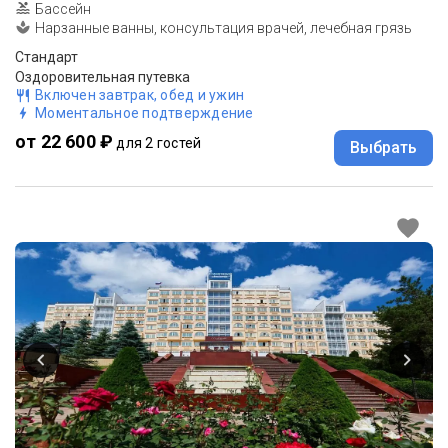
Бассейн
Нарзанные ванны, консультация врачей, лечебная грязь
Стандарт
Оздоровительная путевка
Включен завтрак, обед и ужин
Моментальное подтверждение
от 22 600 ₽
для 2 гостей
Выбрать