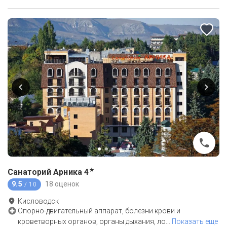
★
Санаторий Арника
4
9.5
18 оценок
/ 10
Кисловодск
Опорно-двигательный аппарат, болезни крови и
кроветворных органов, органы дыхания, ло
…
Показать еще