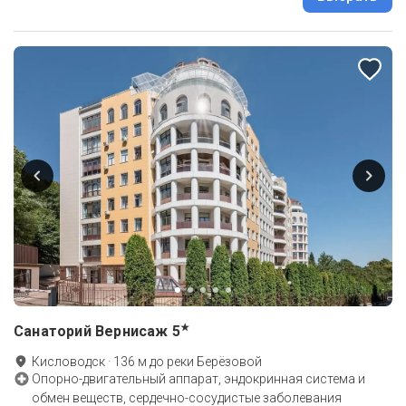
★
Санаторий Вернисаж
5
Кисловодск
·
136
м до
реки Берёзовой
Опорно-двигательный аппарат, эндокринная система и
обмен веществ, сердечно-сосудистые заболевания