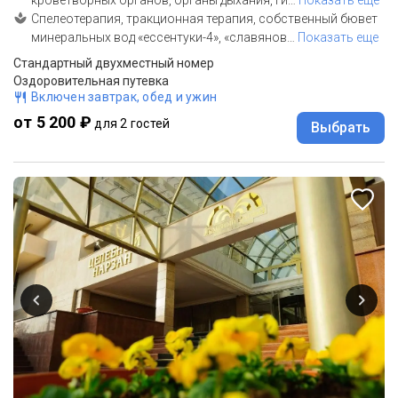
Спелеотерапия, тракционная терапия, собственный бювет
минеральных вод «ессентуки-4», «славянов
…
Показать еще
Стандартный двухместный номер
Оздоровительная путевка
Включен завтрак, обед и ужин
от 5 200 ₽
для 2 гостей
Выбрать