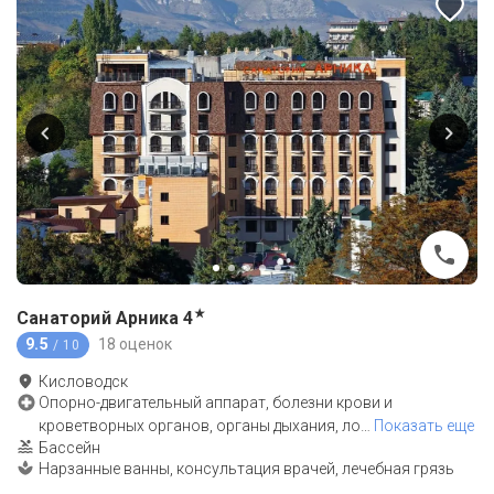
★
Санаторий Арника
4
9.5
18 оценок
/ 10
Кисловодск
Опорно-двигательный аппарат, болезни крови и
кроветворных органов, органы дыхания, ло
…
Показать еще
Бассейн
Нарзанные ванны, консультация врачей, лечебная грязь