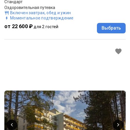
Стандарт
Оздоровительная путевка
Включен завтрак, обед и ужин
Моментальное подтверждение
от 22 600 ₽
для 2 гостей
Выбрать