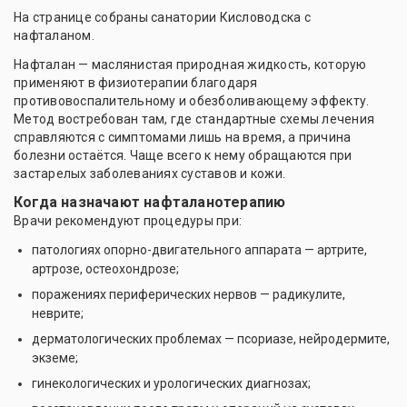
На странице собраны санатории Кисловодска с
нафталаном.
Нафталан — маслянистая природная жидкость, которую
применяют в физиотерапии благодаря
противовоспалительному и обезболивающему эффекту.
Метод востребован там, где стандартные схемы лечения
справляются с симптомами лишь на время, а причина
болезни остаётся. Чаще всего к нему обращаются при
застарелых заболеваниях суставов и кожи.
Когда назначают нафталанотерапию
Врачи рекомендуют процедуры при:
патологиях опорно-двигательного аппарата — артрите,
артрозе, остеохондрозе;
поражениях периферических нервов — радикулите,
неврите;
дерматологических проблемах — псориазе, нейродермите,
экземе;
гинекологических и урологических диагнозах;