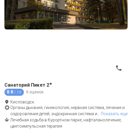
★
Санаторий Пикет
2
8.8
6 оценок
/ 10
Кисловодск
Органы дыхания, гинекология, нервная система, лечение и
оздоровление детей, эндокринная система и
…
Показать еще
Лечебная ходьба в Курортном парке, нафталанолечение,
цветоимпульсная терапия