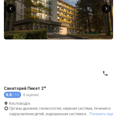
★
Санаторий Пикет
2
8.8
6 оценок
/ 10
Кисловодск
Органы дыхания, гинекология, нервная система, лечение и
оздоровление детей, эндокринная система и
…
Показать еще