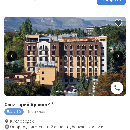
★
Санаторий Арника
4
9.5
18 оценок
/ 10
Кисловодск
Опорно-двигательный аппарат, болезни крови и