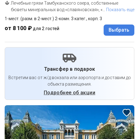
Лечебные грязи Тамбуканского озера, собственные
бюветы минеральных вод «славяновская», «
…
Показать еще
1-мест. (разм. в 2-мест.) 2-комн. 3 катег., корп. 3
от 8 100 ₽
для 2 гостей
Выбрать
Трансфер в подарок
Встретим вас от ж/д вокзала или аэропорта и доставим до
объекта размещения.
Подробнее об акции