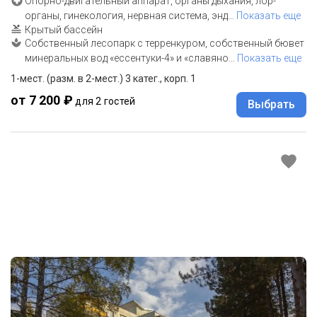
Опорно-двигательный аппарат, органы дыхания, лор-
органы, гинекология, нервная система, энд
…
Показать еще
Крытый бассейн
Собственный лесопарк с терренкуром, собственный бювет
минеральных вод «ессентуки-4» и «славяно
…
Показать еще
1-мест. (разм. в 2-мест.) 3 катег., корп. 1
от 7 200 ₽
для 2 гостей
Выбрать