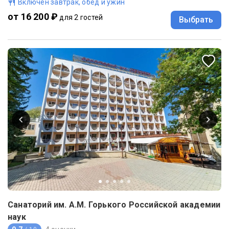
Включен завтрак, обед и ужин
от 16 200 ₽
для 2 гостей
Выбрать
Санаторий им. А.М. Горького Российской академии
наук