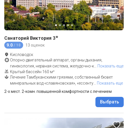
★
Санаторий Виктория
3
9.0
13 оценок
/ 10
Кисловодск
Опорно-двигательный аппарат, органы дыхания,
гинекология, нервная система, желудочно-к
…
Показать еще
Крытый бассейн 160 м²
Лечение Тамбуканскими грязями, собственный бювет
минеральных вод «славяновская», «ессенту
…
Показать еще
2-х мест. 2-комн. повышенной комфортности с лечением
Выбрать