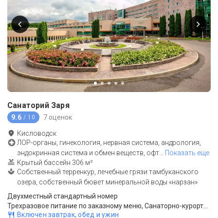
Санаторий Заря
9.6
7 оценок
/ 10
Кисловодск
ЛОР-органы, гинекология, нервная система, андрология,
эндокринная система и обмен веществ, офт
…
Показать еще
Крытый бассейн 306 м²
Собственный терренкур, лечебные грязи тамбуканского
озера, собственный бювет минеральной воды «нарзан»
Двухместный стандартный номер
Трехразовое питание по заказному меню, Санаторно-курортное лечение
Включен завтрак, обед и ужин