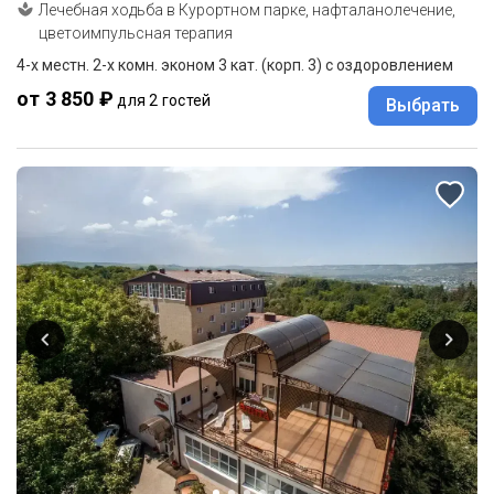
Лечебная ходьба в Курортном парке, нафталанолечение,
цветоимпульсная терапия
4-х местн. 2-х комн. эконом 3 кат. (корп. 3) с оздоровлением
от 3 850 ₽
для 2 гостей
Выбрать