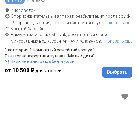
9.7
4 оценки
/ 10
Кисловодск
Опорно-двигательный аппарат, реабилитация после covid-
19, органы дыхания, нервная система, желуд
…
Показать еще
Крытый бассейн
Вакуумный массаж Starvak, собственный бювет
минеральных вод «ессентуки 4» и «славянов
…
Показать еще
1 категория 1-комнатный семейный корпус 1
Санаторно-курортная путёвка "Мать и дитя"
Включен завтрак, обед и ужин
от 10 500 ₽
для 2 гостей
Выбрать