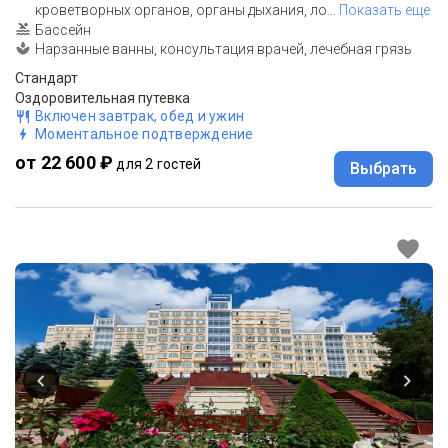
кроветворных органов, органы дыхания, ло
…
Показать еще
Бассейн
Нарзанные ванны, консультация врачей, лечебная грязь
Стандарт
Оздоровительная путевка
Включен завтрак, обед и ужин
Моментальное подтверждение
от 22 600 ₽
для 2 гостей
Выбрать