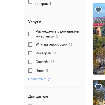
завтрак
4
Услуги
Размещение с домашними
животными
2
Wi-Fi на территории
16
Ресторан
11
Бассейн
15
Пляж
3
Показать еще
Для детей