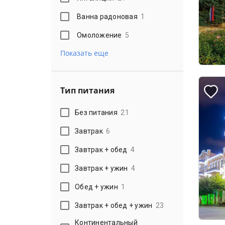
Ванна радоновая
1
Омоложение
5
Показать еще
Тип питания
Без питания
21
Завтрак
6
Завтрак + обед
4
Завтрак + ужин
4
Обед + ужин
1
Завтрак + обед + ужин
23
Континентальный