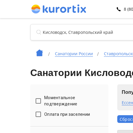
8 (8
Санатории России
Ставропольск
Санатории Кисловод
Попу
Моментальное
Ессен
подтверждение
Оплата при заселении
Сброс