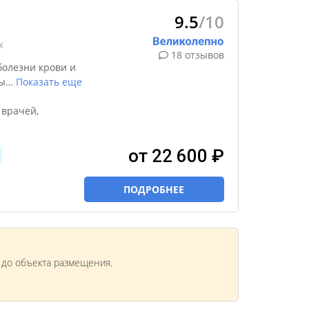
9.5
/10
к
18 отзывов
болезни крови и
ы
…
Показать еще
 врачей,
от 22 600 ₽
ПОДРОБНЕЕ
м до объекта размещения.