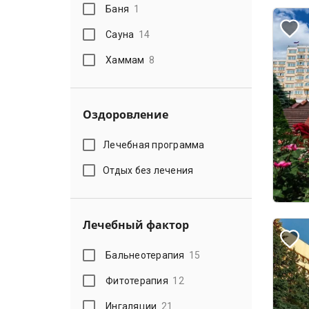
Баня
1
Сауна
14
Хаммам
8
Оздоровление
Лечебная программа
Отдых без лечения
Лечебный фактор
Бальнеотерапия
15
Фитотерапия
12
Ингаляции
21