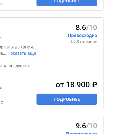
ПОДРОБНЕЕ
н
8.6
/10
к
8 отзывов
органы дыхания,
ше
…
Показать еще
анна воздушно-
от 18 900 ₽
м
ПОДРОБНЕЕ
ие
9.6
/10