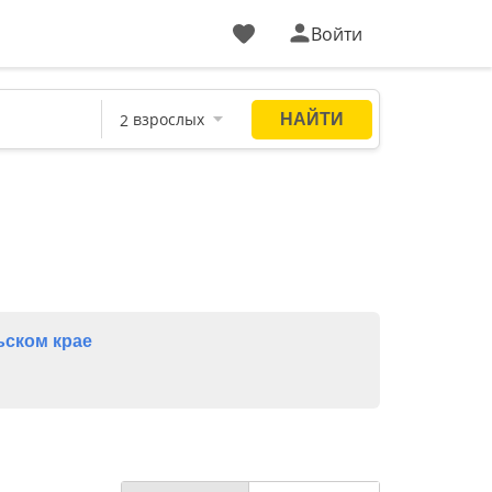
Войти
ском крае