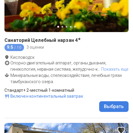
★
Санаторий Целебный нарзан
4
9.5
3 оценки
/ 10
Кисловодск
Опорно-двигательный аппарат, органы дыхания,
гинекология, нервная система, желудочно-к
…
Показать еще
Минеральные воды, спелеовоздействие, лечебные грязи
тамбуканского озера
Стандарт+ 2-местный 1-комнатный
Включен континентальный завтрак
Выбрать