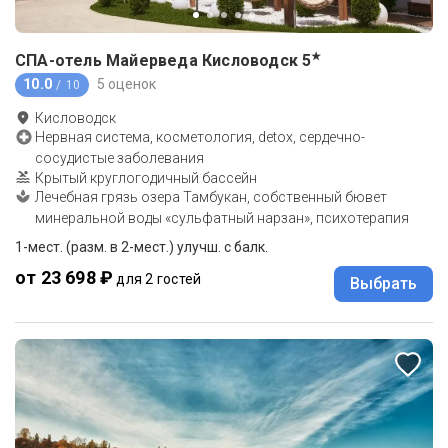
★
СПА-отель Майерведа Кисловодск
5
10.0
5 оценок
/ 10
Кисловодск
Нервная система, косметология, detox, сердечно-
сосудистые заболевания
Крытый круглогодичный бассейн
Лечебная грязь озера Тамбукан, собственный бювет
минеральной воды «сульфатный нарзан», психотерапия
1-мест. (разм. в 2-мест.) улучш. с балк.
от 23 698 ₽
для 2 гостей
Выбрать