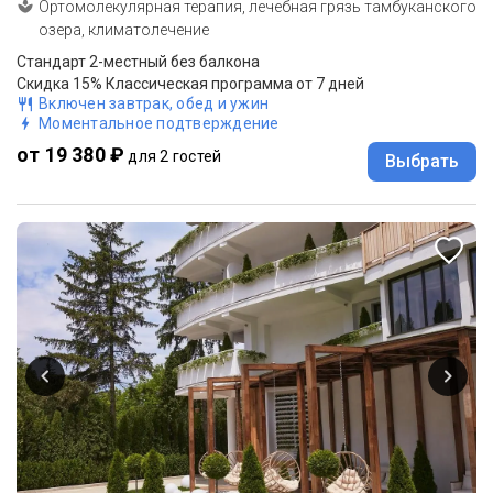
Ортомолекулярная терапия, лечебная грязь тамбуканского
озера, климатолечение
Стандарт 2-местный без балкона
Скидка 15% Классическая программа от 7 дней
Включен завтрак, обед и ужин
Моментальное подтверждение
от 19 380 ₽
для 2 гостей
Выбрать