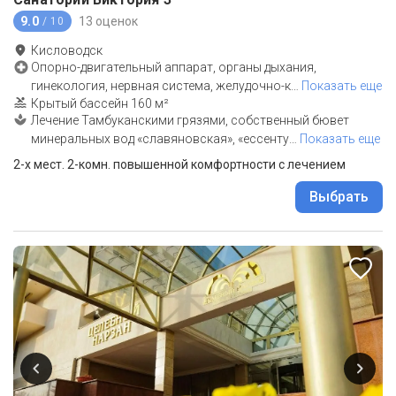
9.0
13 оценок
/ 10
Кисловодск
Опорно-двигательный аппарат, органы дыхания,
гинекология, нервная система, желудочно-к
…
Показать еще
Крытый бассейн 160 м²
Лечение Тамбуканскими грязями, собственный бювет
минеральных вод «славяновская», «ессенту
…
Показать еще
2-х мест. 2-комн. повышенной комфортности с лечением
Выбрать