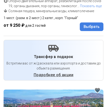
Опорно-двигательный аппарат, реабилитация после covid-
19, органы дыхания, лор-органы, гинеколог
…
Показать еще
Соляная пещера, минеральные воды, климатолечение
1-мест. (разм. в 2-мест.) 2 катег., корп. "Горный"
от 9 250 ₽
для 2 гостей
Выбрать
Трансфер в подарок
Встретим вас от ж/д вокзала или аэропорта и доставим до
объекта размещения.
Подробнее об акции