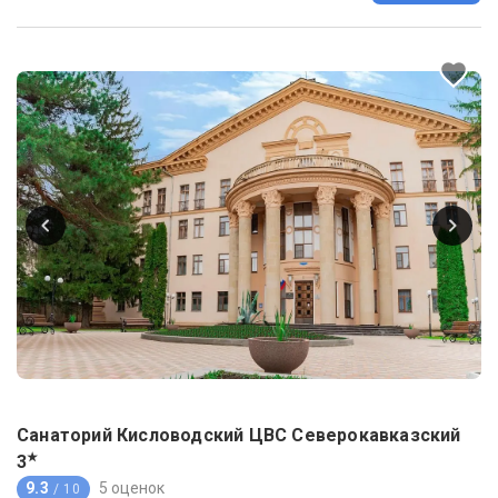
Санаторий Кисловодский ЦВС Северокавказский
★
3
9.3
5 оценок
/ 10