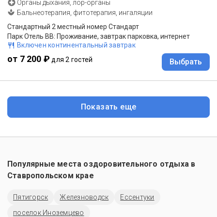
Органы дыхания, лор-органы
Бальнеотерапия, фитотерапия, ингаляции
Стандартный 2 местный номер Стандарт
Парк Отель ВВ: Проживание, завтрак парковка, интернет
Включен континентальный завтрак
от 7 200 ₽
для 2 гостей
Выбрать
Показать еще
Популярные места оздоровительного отдыха в
Ставропольском крае
Пятигорск
Железноводск
Ессентуки
поселок Иноземцево