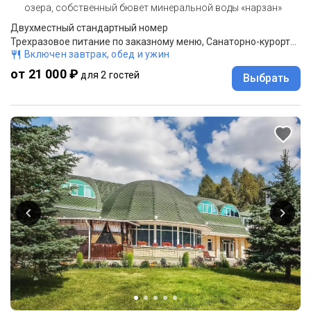
озера, собственный бювет минеральной воды «нарзан»
Двухместный стандартный номер
Трехразовое питание по заказному меню, Санаторно-курортное лечение
Включен завтрак, обед и ужин
от 21 000 ₽
для 2 гостей
Выбрать