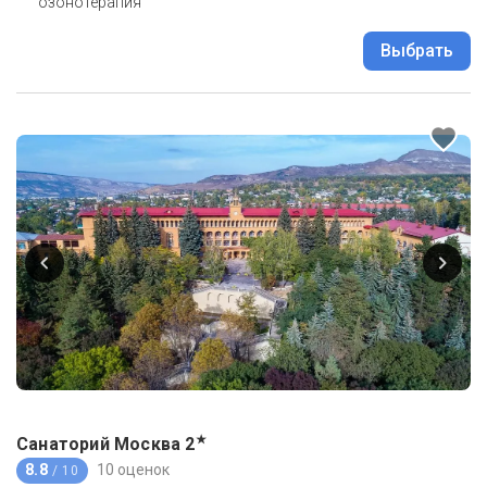
озонотерапия
Выбрать
★
Санаторий Москва
2
8.8
10 оценок
/ 10