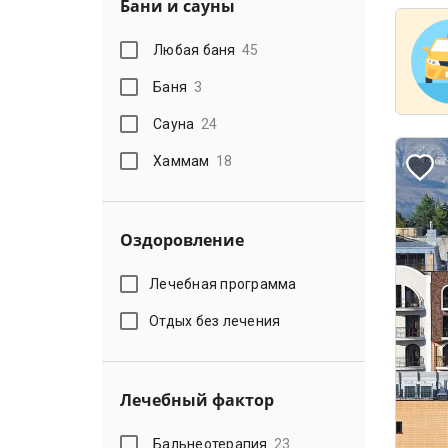
Бани и сауны
Любая баня
45
Баня
3
Сауна
24
Хаммам
18
Оздоровление
Лечебная программа
Отдых без лечения
Лечебный фактор
Бальнеотерапия
23