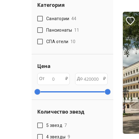
Категория
Санатории
44
Пансионаты
11
СПА отели
10
Цена
От
₽
До
₽
Количество звезд
5 звезд
7
4 звезды
9