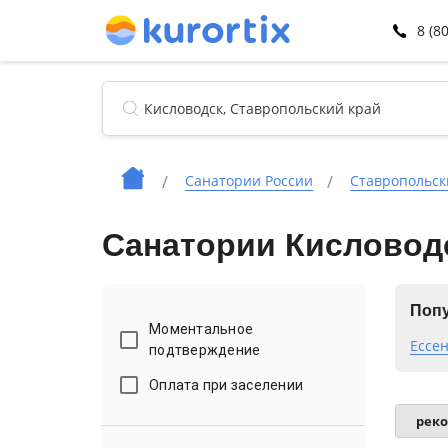
8 (8
Санатории России
Ставропольск
Санатории Кисловод
Попу
Моментальное
Ессен
подтверждение
Оплата при заселении
рек