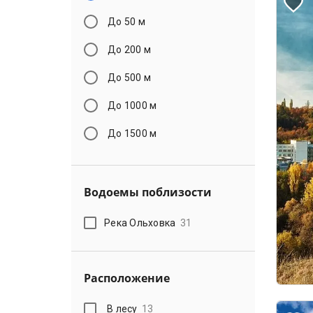
До 50 м
До 200 м
До 500 м
До 1000 м
До 1500 м
Водоемы поблизости
Река Ольховка
31
Расположение
В лесу
13