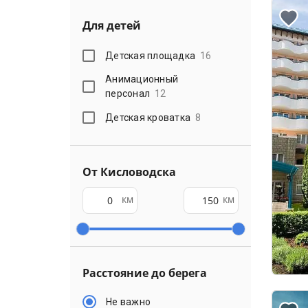
Для детей
Детская площадка
16
Анимационный
персонал
12
Детская кроватка
8
От Кисловодска
км
км
Расстояние до берега
Не важно