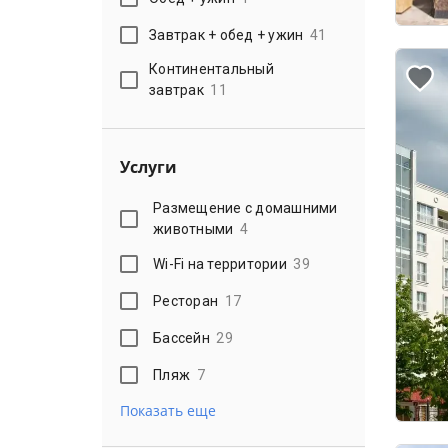
Завтрак + обед + ужин
41
Континентальный
завтрак
11
Услуги
Размещение с домашними
животными
4
Wi-Fi на территории
39
Ресторан
17
Бассейн
29
Пляж
7
Показать еще