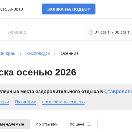
00) 550-0810
ЗАЯВКА НА ПОДБОР
Лечение
ий край
Кисловодск
Осенние
ска осенью 2026
лярные места оздоровительного отдыха в
Ставрополь
туки
Пятигорск
поселок Иноземцево
омендуемые
по отзывам
по цене