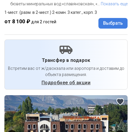
бюветы минеральных вод «славяновская», «
…
Показать еще
1-мест. (разм. в 2-мест.) 2-комн. 3 катег., корп. 3
от 8 100 ₽
для 2 гостей
Выбрать
Трансфер в подарок
Встретим вас от ж/д вокзала или аэропорта и доставим до
объекта размещения.
Подробнее об акции