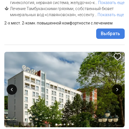
гинекология, нервная система, желудочно-к
…
Показать еще
Лечение Тамбуканскими грязями, собственный бювет
минеральных вод «славяновская», «ессенту
…
Показать еще
2-х мест. 2-комн. повышенной комфортности с лечением
Выбрать