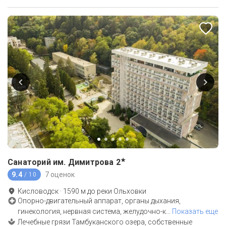
★
Санаторий им. Димитрова
2
9.4
7 оценок
/ 10
Кисловодск
·
1590
м до
реки Ольховки
Опорно-двигательный аппарат, органы дыхания,
гинекология, нервная система, желудочно-к
…
Показать еще
Лечебные грязи Тамбуканского озера, собственные