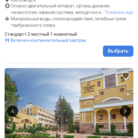
Кисловодск
Опорно-двигательный аппарат, органы дыхания,
гинекология, нервная система, желудочно-к
…
Показать еще
Минеральные воды, спелеовоздействие, лечебные грязи
тамбуканского озера
Стандарт+ 2-местный 1-комнатный
Включен континентальный завтрак
Выбрать