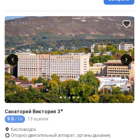
★
Санаторий Виктория
3
9.0
13 оценок
/ 10
Кисловодск
Опорно-двигательный аппарат, органы дыхания,