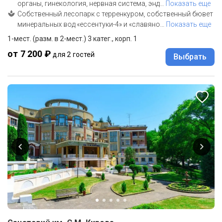
органы, гинекология, нервная система, энд
…
Показать еще
Собственный лесопарк с терренкуром, собственный бювет
минеральных вод «ессентуки-4» и «славяно
…
Показать еще
1-мест. (разм. в 2-мест.) 3 катег., корп. 1
от 7 200 ₽
для 2 гостей
Выбрать