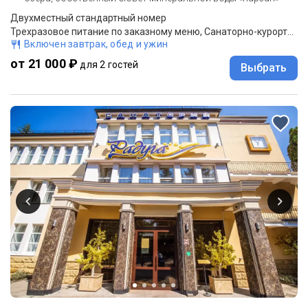
Двухместный стандартный номер
Трехразовое питание по заказному меню, Санаторно-курортное лечение
Включен завтрак, обед и ужин
от 21 000 ₽
для 2 гостей
Выбрать