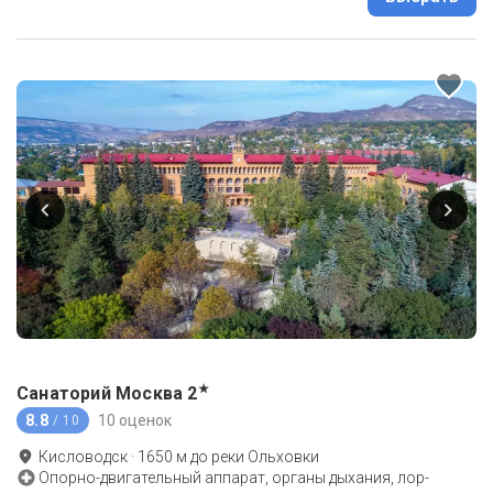
★
Санаторий Москва
2
8.8
10 оценок
/ 10
Кисловодск
·
1650
м до
реки Ольховки
Опорно-двигательный аппарат, органы дыхания, лор-