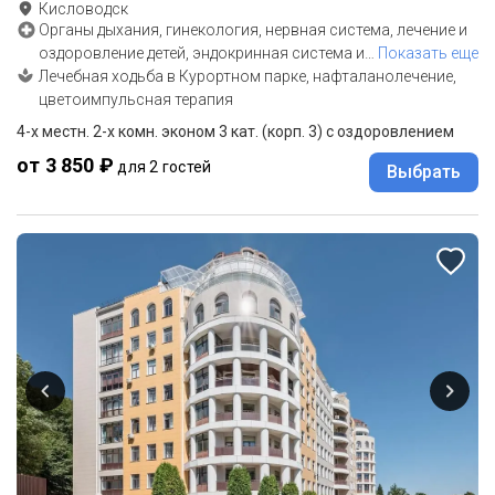
Кисловодск
Органы дыхания, гинекология, нервная система, лечение и
оздоровление детей, эндокринная система и
…
Показать еще
Лечебная ходьба в Курортном парке, нафталанолечение,
цветоимпульсная терапия
4-х местн. 2-х комн. эконом 3 кат. (корп. 3) с оздоровлением
от 3 850 ₽
для 2 гостей
Выбрать