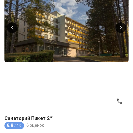
★
Санаторий Пикет
2
8.8
6 оценок
/ 10