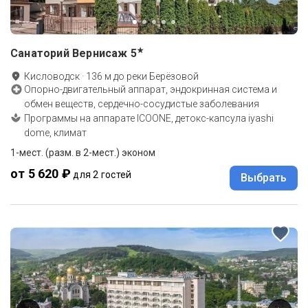
★
Санаторий Вернисаж
5
Кисловодск
·
136
м до
реки Берёзовой
Опорно-двигательный аппарат, эндокринная система и
обмен веществ, сердечно-сосудистые заболевания
Программы на аппарате ICOONE, детокс-капсула iyashi
dome, климат
1-мест. (разм. в 2-мест.) эконом
от 5 620 ₽
для 2 гостей
Выбрать