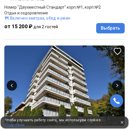
Номер "Двухместный Стандарт" корп.№1, корп.№2
Отдых и оздоровление
Включен завтрак, обед и ужин
от 15 200 ₽
для 2 гостей
Выбрать
Чтобы улучшить работу сайта, мы используем cookies.
Подробнее