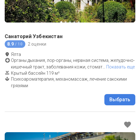
Санаторий Узбекистан
8.9
2 оценки
/ 10
Ялта
Органы дыхания, лор-органы, нервная система, желудочно-
кишечный тракт, заболевания кожи, стомат
…
Показать еще
Крытый бассейн 119 м²
Психоароматерапия, механомассаж, лечение сакскими
грязями
Выбрать