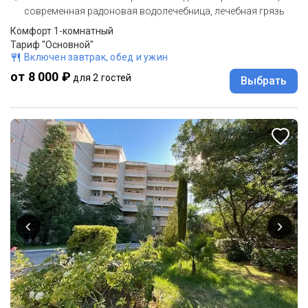
современная радоновая водолечебница, лечебная грязь
Комфорт 1-комнатный
Тариф "Основной"
Включен завтрак, обед и ужин
от 8 000 ₽
для 2 гостей
Выбрать