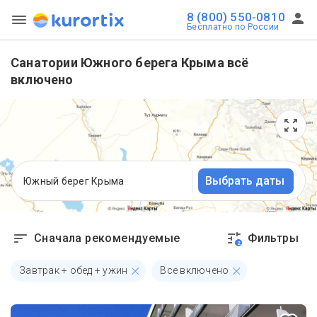
8 (800) 550-0810
Бесплатно по России
Санатории Южного берега Крыма всё
включено
Выбрать даты
Южный берег Крыма
Сначала рекомендуемые
Фильтры
2
Завтрак + обед + ужин
Все включено