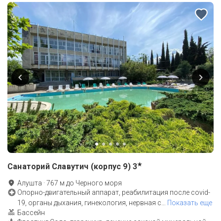
★
Санаторий Славутич (корпус 9)
3
Алушта
·
767
м до
Черного моря
Опорно-двигательный аппарат, реабилитация после covid-
19, органы дыхания, гинекология, нервная с
…
Показать еще
Бассейн