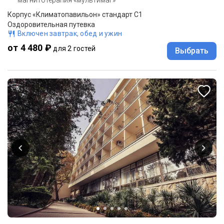
Корпус «Климатопавильон» стандарт С1
Оздоровительная путевка
Включен завтрак, обед и ужин
от 4 480 ₽
для 2 гостей
Выбрать