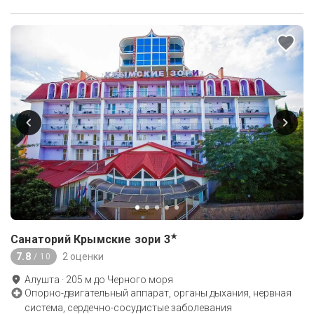
★
Санаторий Крымские зори
3
7.8
2 оценки
/ 10
Алушта
·
205
м до
Черного моря
Опорно-двигательный аппарат, органы дыхания, нервная
система, сердечно-сосудистые заболевания