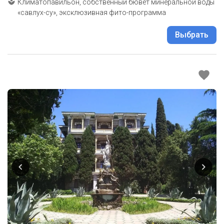
Климатопавильон, собственный бювет минеральной воды
«савлух-су», эксклюзивная фито-программа
Выбрать