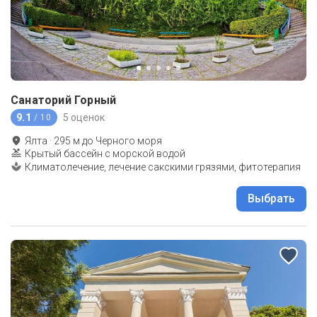
Санаторий Горный
9.1
5 оценок
/ 10
Ялта
·
295
м до
Черного моря
Крытый бассейн с морской водой
Климатолечение, лечение сакскими грязями, фитотерапия
Выбрать