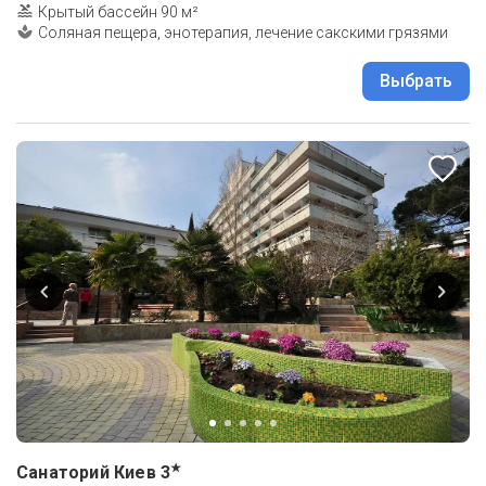
Крытый бассейн 90 м²
Соляная пещера, энотерапия, лечение сакскими грязями
Выбрать
★
Санаторий Киев
3