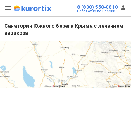
8 (800) 550-0810
Бесплатно по России
Санатории Южного берега Крыма с лечением
варикоза