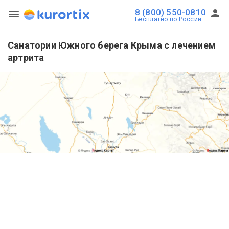
8 (800) 550-0810
Бесплатно по России
Санатории Южного берега Крыма с лечением
артрита