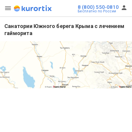
8 (800) 550-0810
Бесплатно по России
Санатории Южного берега Крыма с лечением
гайморита