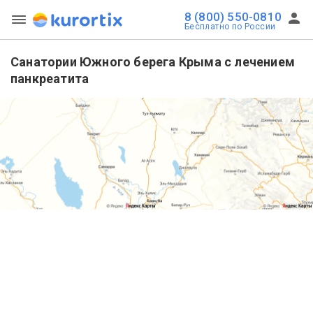
8 (800) 550-0810
Бесплатно по России
Санатории Южного берега Крыма с лечением
панкреатита