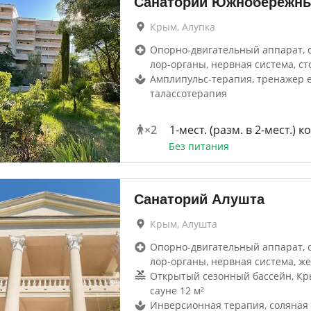
Санаторий Южнобережн
Крым, Алупка
Опорно-двигательный аппарат, 
лор-органы, нервная система, с
Амплипульс-терапия, тренажер 
талассотерапия
×
2
1-мест. (разм. в 2-мест.) 
Без питания
Санаторий Алушта
Крым, Алушта
Опорно-двигательный аппарат, 
лор-органы, нервная система, же
Открытый сезонный бассейн, Кр
сауне 12 м²
Инверсионная терапия, соляная