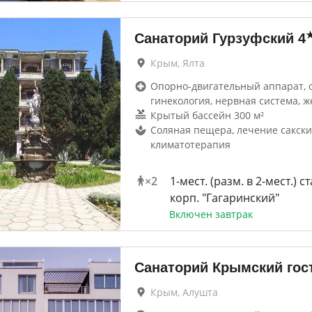
Санаторий Гурзуфский
4
Крым, Ялта
Опорно-двигательный аппарат, 
гинекология, нервная система, ж
Крытый бассейн 300 м²
Соляная пещера, лечение сакски
климатотерапия
×
2
1-мест. (разм. в 2-мест.) ст
корп. "Гагаринский"
Включен завтрак
Санаторий Крымский гос
Крым, Алушта