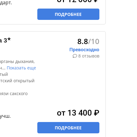
дарт.
ПОДРОБНЕЕ
8.8
/10
★
а
3
8 отзывов
органы дыхания,
ч
…
Показать еще
ытый
етский открытый
язи сакского
от 13 400 ₽
лучш.
ПОДРОБНЕЕ