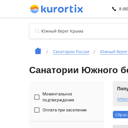
8 (8
Санатории России
Южный берег
Санатории Южного б
Попу
Моментальное
Алуш
подтверждение
Оплата при заселении
Сброс