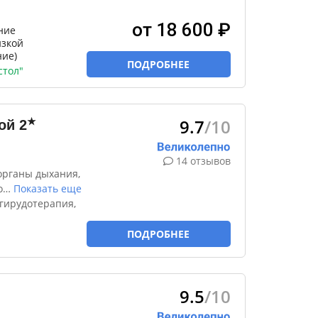
от 18 600 ₽
ние
изкой
ние)
ПОДРОБНЕЕ
стол"
9.7
/10
★
ой
2
14 отзывов
органы дыхания,
о
…
Показать еще
гирудотерапия,
ПОДРОБНЕЕ
9.5
/10