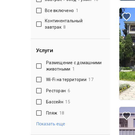
Все включено
1
Континентальный
завтрак
8
Услуги
Размещение с домашними
животными
1
Wi-Fi на территории
17
Ресторан
6
Бассейн
15
Пляж
18
Показать еще