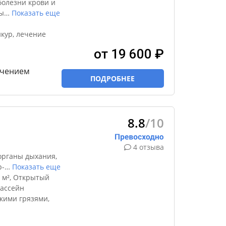
болезни крови и
ы
…
Показать еще
кур, лечение
от 19 600 ₽
ечением
ПОДРОБНЕЕ
8.8
/10
4 отзыва
органы дыхания,
р-
…
Показать еще
 м², Открытый
бассейн
кими грязями,