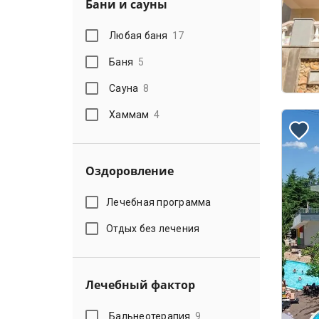
Бани и сауны
Любая баня
17
Баня
5
Сауна
8
Хаммам
4
Оздоровление
Лечебная программа
Отдых без лечения
Лечебный фактор
Бальнеотерапия
9