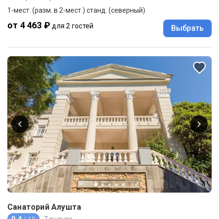
1-мест. (разм. в 2-мест.) станд. (северный)
от 4 463 ₽
для 2 гостей
Выбрать
Санаторий Алушта
9.4
7 оценок