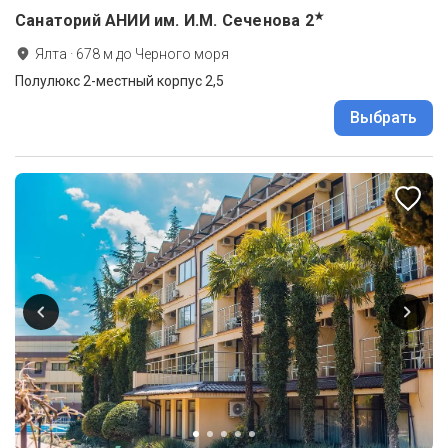
★
Санаторий АНИИ им. И.М. Сеченова
2
Ялта
·
678
м до
Черного моря
Полулюкс 2-местный корпус 2,5
Выбрать