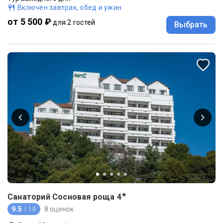
Включен завтрак, обед и ужин
от 5 500 ₽
для 2 гостей
Выбрать
★
Санаторий Сосновая роща
4
9.5
8 оценок
/ 10