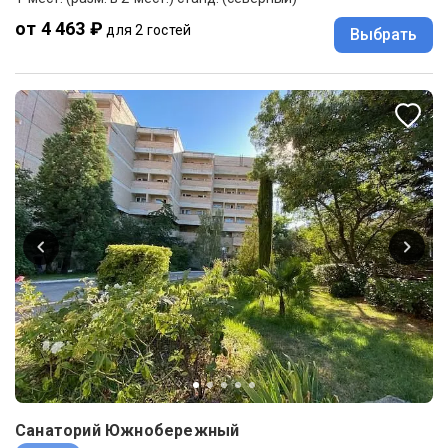
от 4 463 ₽
для 2 гостей
Выбрать
Санаторий Южнобережный