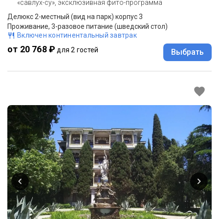
«савлух-су», эксклюзивная фито-программа
Делюкс 2-местный (вид на парк) корпус 3
Проживание, 3-разовое питание (шведский стол)
Включен континентальный завтрак
от 20 768 ₽
для 2 гостей
Выбрать