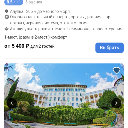
8.5
6 оценок
/ 10
Алупка
·
205
м до
Черного моря
Опорно-двигательный аппарат, органы дыхания, лор-
органы, нервная система, стоматология
Амплипульс-терапия, тренажер евминова, талассотерапия
1-мест. (разм. в 2-мест.) комфорт
от 5 400 ₽
для 2 гостей
Выбрать