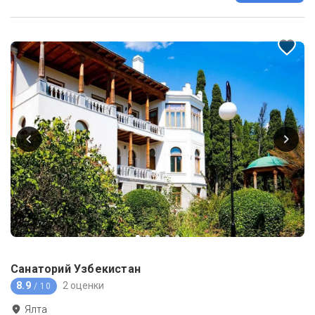
Санаторий Узбекистан
8.9
2 оценки
/ 10
Ялта