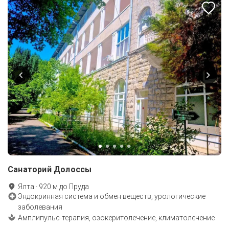
Санаторий Долоссы
Ялта
·
920
м до
Пруда
Эндокринная система и обмен веществ, урологические
заболевания
Амплипульс-терапия, озокеритолечение, климатолечение