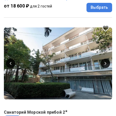
от 18 600 ₽
для 2 гостей
Выбрать
★
Санаторий Морской прибой
2