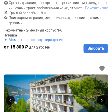
Органы дыхания, лор-органы, нервная система, желудочно-
кишечный тракт, заболевания кожи, стомат
…
Показать еще
Крытый бассейн 119 м²
Психоароматерапия, механомассаж, лечение сакскими
грязями
1-комнатный 2-местный корпус №6
Путёвка
Моментальное подтверждение
от 15 800 ₽
для 2 гостей
Выбрать