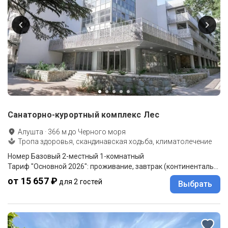
Санаторно-курортный комплекс Лес
Алушта
·
366
м до
Черного моря
Тропа здоровья, скандинавская ходьба, климатолечение
Номер Базовый 2-местный 1-комнатный
Тариф "Основной 2026": проживание, завтрак (континентальный)
от 15 657 ₽
для 2 гостей
Выбрать