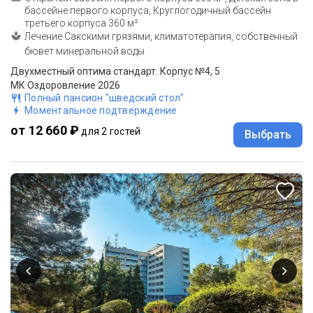
бассейне первого корпуса, Круглогодичный бассейн
третьего корпуса 360 м²
Лечение Сакскими грязями, климатотерапия, собственный
бювет минеральной воды
Двухместный оптима стандарт. Корпус №4, 5
МК Оздоровление 2026
Полный пансион "шведский стол"
Моментальное подтверждение
от 12 660 ₽
для 2 гостей
Выбрать