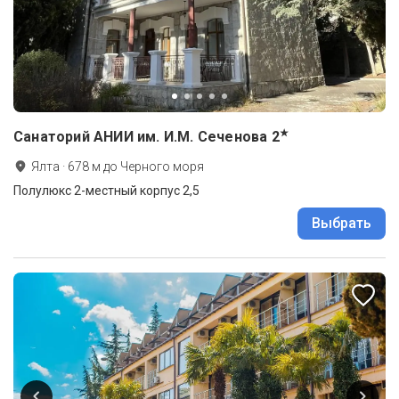
★
Санаторий АНИИ им. И.М. Сеченова
2
Ялта
·
678
м до
Черного моря
Полулюкс 2-местный корпус 2,5
Выбрать