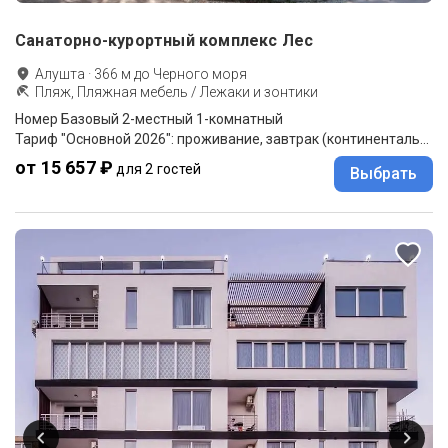
Санаторно-курортный комплекс Лес
Алушта
·
366
м до
Черного моря
Пляж, Пляжная мебель / Лежаки и зонтики
Номер Базовый 2-местный 1-комнатный
Тариф "Основной 2026": проживание, завтрак (континентальный)
от 15 657 ₽
для 2 гостей
Выбрать