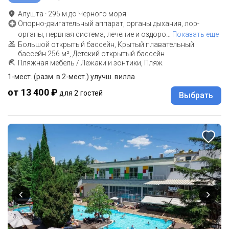
Алушта
·
295
м до
Черного моря
Опорно-двигательный аппарат, органы дыхания, лор-
органы, нервная система, лечение и оздоро
…
Показать еще
Большой открытый бассейн, Крытый плавательный
бассейн 256 м², Детский открытый бассейн
Пляжная мебель / Лежаки и зонтики, Пляж
1-мест. (разм. в 2-мест.) улучш. вилла
от 13 400 ₽
для 2 гостей
Выбрать