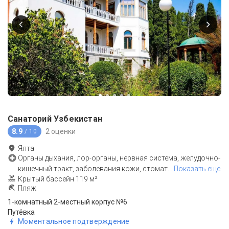
Санаторий Узбекистан
8.9
2 оценки
/ 10
Ялта
Органы дыхания, лор-органы, нервная система, желудочно-
кишечный тракт, заболевания кожи, стомат
…
Показать еще
Крытый бассейн 119 м²
Пляж
1-комнатный 2-местный корпус №6
Путёвка
Моментальное подтверждение