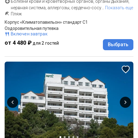
Болезни крови и кроветворных органов, органы дыхания,
нервная система, аллергозы, сердечно-сосу
…
Показать еще
Пляж
Корпус «Климатопавильон» стандарт С1
Оздоровительная путевка
Включен завтрак
от 4 480 ₽
для 2 гостей
Выбрать