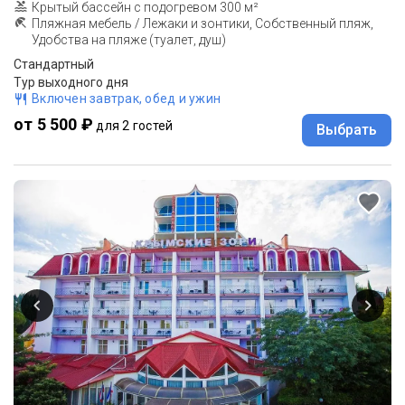
Крытый бассейн с подогревом 300 м²
Пляжная мебель / Лежаки и зонтики, Собственный пляж,
Удобства на пляже (туалет, душ)
Стандартный
Тур выходного дня
Включен завтрак, обед и ужин
от 5 500 ₽
для 2 гостей
Выбрать