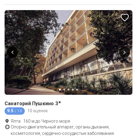
★
Санаторий Пушкино
3
9.5
10 оценок
/ 10
Ялта
·
160
м до
Черного моря
Опорно-двигательный аппарат, органы дыхания,
косметология, сердечно-сосудистые заболевания