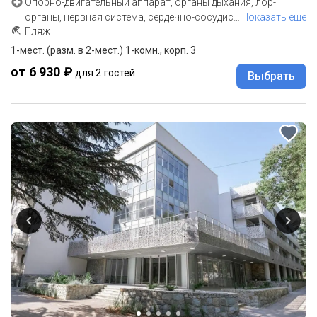
Опорно-двигательный аппарат, органы дыхания, лор-
органы, нервная система, сердечно-сосудис
…
Показать еще
Пляж
1-мест. (разм. в 2-мест.) 1-комн., корп. 3
от 6 930 ₽
для 2 гостей
Выбрать