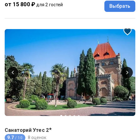
от 15 800 ₽
для 2 гостей
Выбрать
★
Санаторий Утес
2
9.7
8 оценок
/ 10