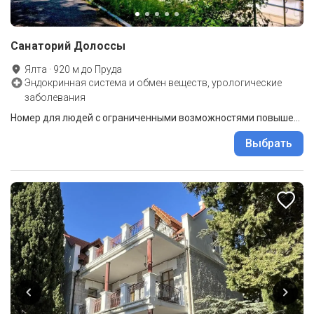
Санаторий Долоссы
Ялта
·
920
м до
Пруда
Эндокринная система и обмен веществ, урологические
заболевания
Номер для людей с ограниченными возможностями повышеной комфортности 1 категории 2-местный для людей с ограничеными возможностями корпус 1
Выбрать