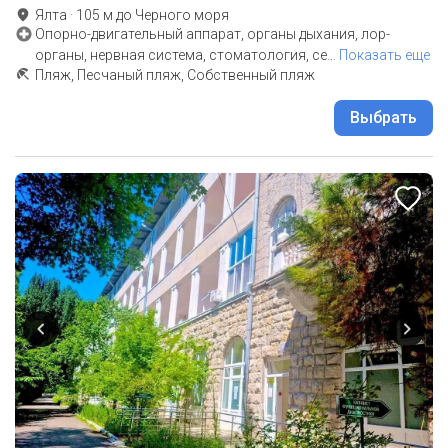
Ялта
·
105
м до
Черного моря
Опорно-двигательный аппарат, органы дыхания, лор-
органы, нервная система, стоматология, се
…
Показать еще
Пляж, Песчаный пляж, Собственный пляж
Выбрать