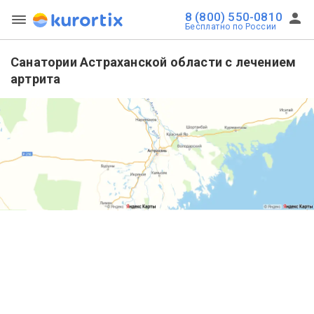
8 (800) 550-0810
Бесплатно по России
Санатории Астраханской области с лечением
артрита