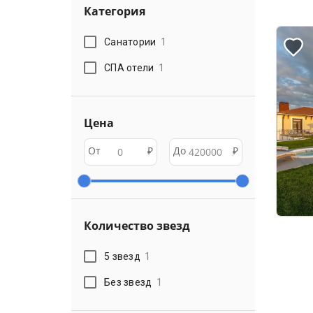
Категория
Санатории
1
СПА отели
1
Цена
От
₽
До
₽
Количество звезд
5 звезд
1
Без звезд
1