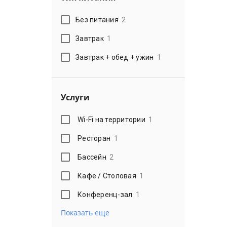
Без питания
2
Завтрак
1
Завтрак + обед + ужин
1
Услуги
Wi-Fi на территории
1
Ресторан
1
Бассейн
2
Кафе / Столовая
1
Конференц-зал
1
Показать еще