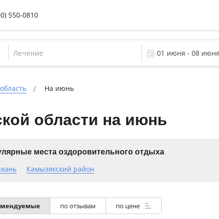
00) 550-0810
Лечение
 область
На июнь
кой области на июнь
лярные места оздоровительного отдыха
ахань
Камызякский район
омендуемые
по отзывам
по цене