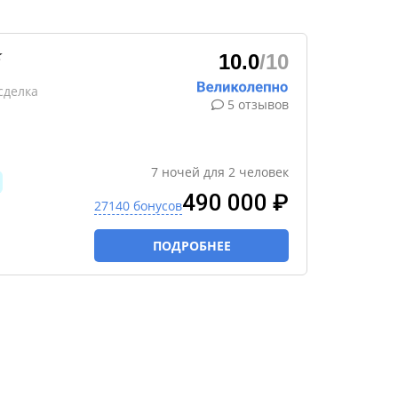
★
10.0
/10
сделка
5 отзывов
7
ночей
для
2
человек
490 000 ₽
27140 бонусов
ПОДРОБНЕЕ