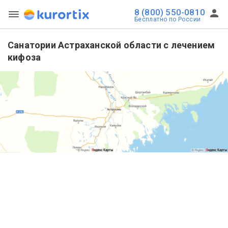
8 (800) 550-0810
Бесплатно по России
Санатории Астраханской области с лечением
кифоза