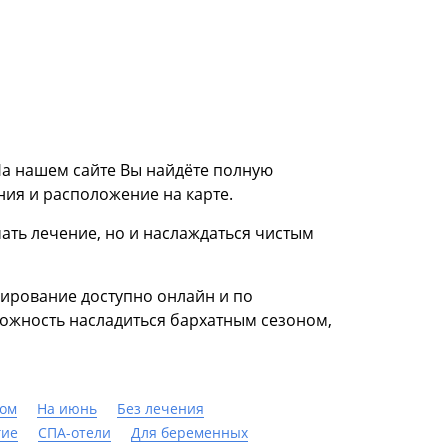
На нашем сайте Вы найдёте полную
ия и расположение на карте.
ать лечение, но и наслаждаться чистым
ирование доступно онлайн и по
можность насладиться бархатным сезоном,
ком
На июнь
Без лечения
гие
СПА-отели
Для беременных