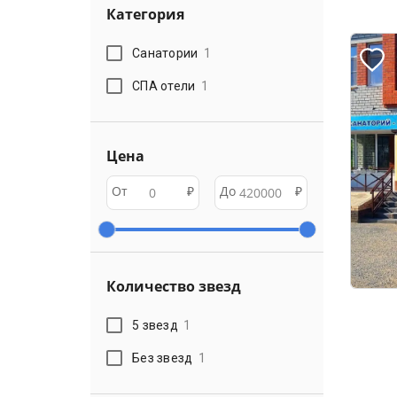
Категория
Санатории
1
СПА отели
1
Цена
От
₽
До
₽
Количество звезд
5 звезд
1
Без звезд
1