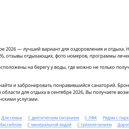
ре 2026 — лучший вариант для оздоровления и отдыха. 
6, отзывы отдыхающих, фото номеров, программы лечен
сположены на берегу у воды, где можно не только получ
найти и забронировать понравившийся санаторий. Брон
 области для отдыха в сентябре 2026, Вы получаете воз
нскими услугами.
Для семьи
С диетическим питанием
С ЛФК
Рядом с пар
 бассейном
С минеральной водой
С грязелечением
Доро