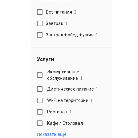
Без питания
2
Завтрак
1
Завтрак + обед + ужин
1
Услуги
Экскурсионное
обслуживание
1
Диетическое питание
1
Wi-Fi на территории
1
Ресторан
1
Кафе / Столовая
1
Показать еще