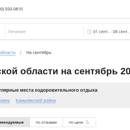
00) 550-0810
Лечение
 область
На сентябрь
кой области на сентябрь 2
лярные места оздоровительного отдыха
ахань
Камызякский район
омендуемые
по отзывам
по цене