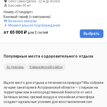
село Самосделка
·
22
м до
Волги
Бассейн 90 м²
Номер «Стандарт»
Базовый тариф (с завтраком)
Включен завтрак
Моментальное подтверждение
от 65 000 ₽
для 2 гостей
Выбрать
Популярные места оздоровительного отдыха
Астрахань
Камызякский район
Ищете место для отдыха и лечения на природе? Мы собрали
лучшие санатории в Астраханской области — с парком на
территории или в непосредственной близости от него.
Зелёные аллеи, свежий воздух и спокойная атмосфера
создают идеальные условия для восстановления сил.