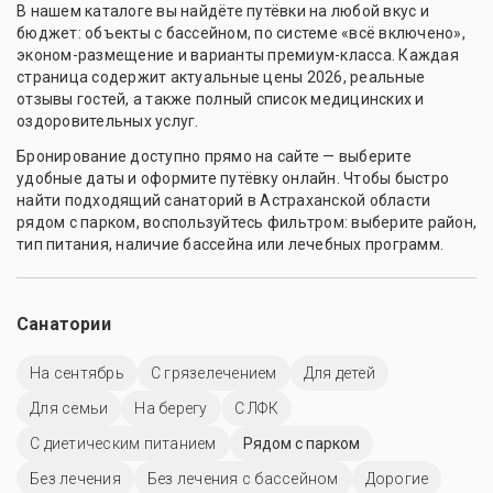
В нашем каталоге вы найдёте путёвки на любой вкус и
бюджет: объекты с бассейном, по системе «всё включено»,
эконом-размещение и варианты премиум-класса. Каждая
страница содержит актуальные цены 2026, реальные
отзывы гостей, а также полный список медицинских и
оздоровительных услуг.
Бронирование доступно прямо на сайте — выберите
удобные даты и оформите путёвку онлайн. Чтобы быстро
найти подходящий санаторий в Астраханской области
рядом с парком, воспользуйтесь фильтром: выберите район,
тип питания, наличие бассейна или лечебных программ.
Санатории
На сентябрь
С грязелечением
Для детей
Для семьи
На берегу
С ЛФК
С диетическим питанием
Рядом с парком
Без лечения
Без лечения с бассейном
Дорогие