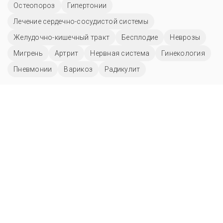
Остеопороз
Гипертонии
Лечение сердечно-сосудистой системы
Желудочно-кишечный тракт
Бесплодие
Неврозы
Мигрень
Артрит
Нервная система
Гинекология
Пневмонии
Варикоз
Радикулит