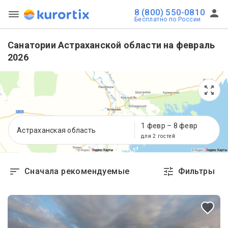
8 (800) 550-0810
Бесплатно по России
Санатории Астраханской области на февраль
2026
1 февр
–
8 февр
Астраханская область
для 2 гостей
Сначала рекомендуемые
Фильтры