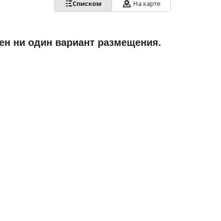
Списком
На карте
ен ни один вариант размещения.