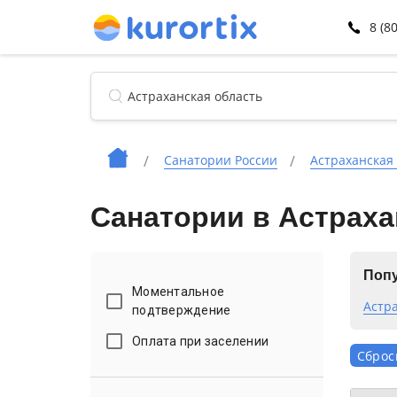
8 (8
Санатории России
Астраханская
Санатории в Астраха
Попу
Моментальное
Астр
подтверждение
Оплата при заселении
Сброс