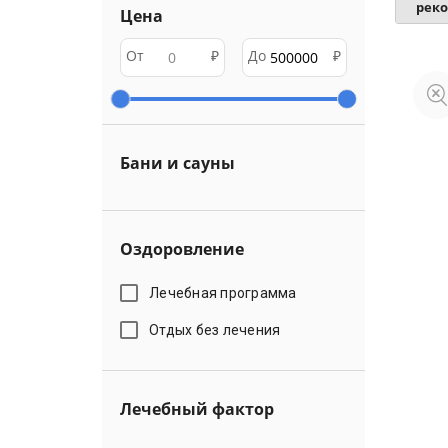
рек
Цена
От
₽
До
₽
Бани и сауны
Оздоровление
Лечебная программа
Отдых без лечения
Лечебный фактор