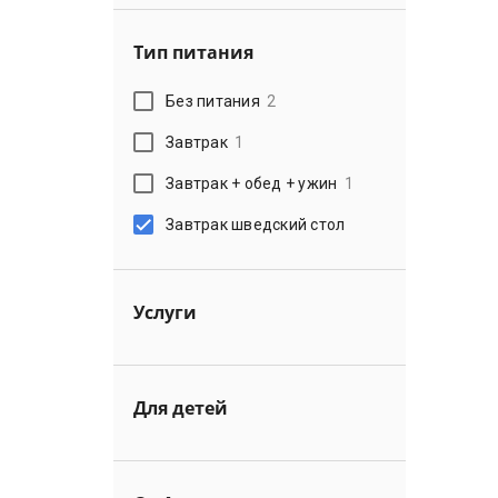
Тип питания
Без питания
2
Завтрак
1
Завтрак + обед + ужин
1
Завтрак шведский стол
Услуги
Для детей