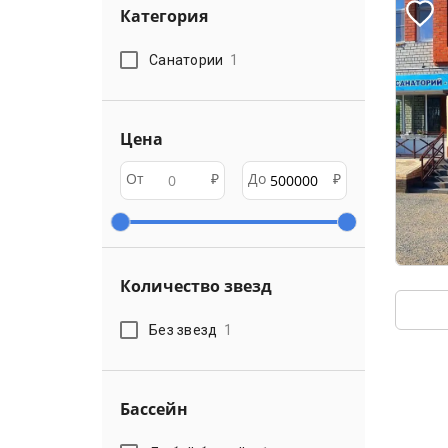
Категория
Санатории
1
Цена
От
₽
До
₽
Количество звезд
Без звезд
1
Бассейн