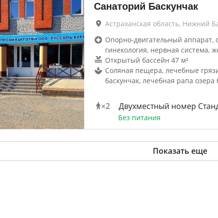
Санаторий Баскунчак
Астраханская область, Нижний Б
Опорно-двигательный аппарат, 
гинекология, нервная система, ж
Открытый бассейн 47 м²
Соляная пещера, лечебные гряз
баскунчак, лечебная рапа озера 
×
2
Двухместный номер Стан
Без питания
Показать еще