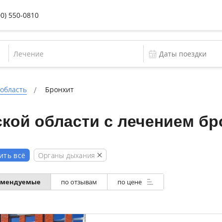
00) 550-0810
Лечение
 область
Бронхит
кой области с лечением бр
Органы дыхания
ить всё
омендуемые
по отзывам
по цене