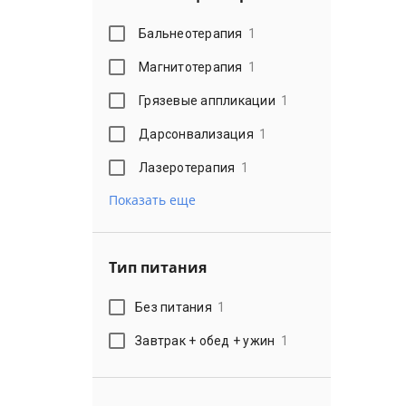
Бальнеотерапия
1
Магнитотерапия
1
Грязевые аппликации
1
Дарсонвализация
1
Лазеротерапия
1
Показать еще
Тип питания
Без питания
1
Завтрак + обед + ужин
1