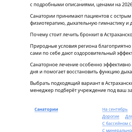
с подробными описаниями, ценами на 2026
Санатории принимают пациентов с острым 
физиотерапию, дыхательную гимнастику и 
Почему стоит лечить бронхит в Астраханск
Природные условия региона благоприятно в
сами по себе дают оздоровительный эффект
Санаторное лечение особенно эффективно п
дня и помогает восстановить функцию дыха
Выбрать подходящий вариант в Астраханск
менеджер подберёт учреждение под ваш за
Санатории
На сентябрь
Дорогие
Дл
С бассейном с
С минерально