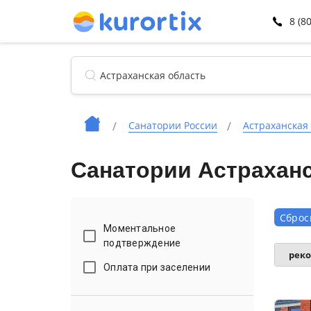
8 (8
Санатории России
Астраханская
Санатории Астраханс
Сброс
Моментальное
подтверждение
рек
Оплата при заселении