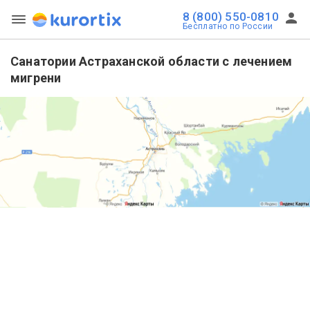
8 (800) 550-0810
Бесплатно по России
Санатории Астраханской области с лечением
мигрени